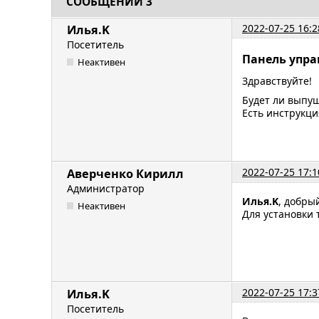
СООБЩЕНИЙ 3
2022-07-25 16:2
Илья.K
Посетитель
Панель упра
Неактивен
Здравствуйте!
Будет ли выпущ
Есть инструкци
2022-07-25 17:1
Аверченко Кирилл
Администратор
Илья.K
, добры
Неактивен
Для установки
2022-07-25 17:3
Илья.K
Посетитель