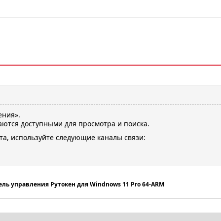
ения».
ются доступными для просмотра и поиска.
та, используйте следующие каналы связи:
ель управления Рутокен для Windnows 11 Pro 64-ARM