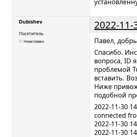
установленну
2022-11-
Dubishev
Посетитель
Павел, добры
Неактивен
Спасибо. Ин
вопроса, ID 
проблемой Tu
вставить. Во
Ниже привож
подобной пр
2022-11-30 1
connected fro
2022-11-30 1
2022-11-30 1