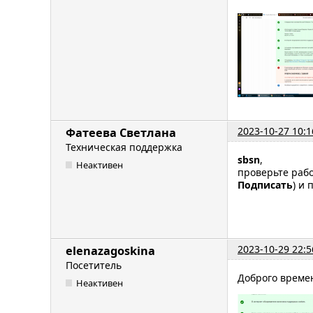
2023-10-27 10:1
Фатеева Светлана
Техническая поддержка
sbsn
,
Неактивен
проверьте раб
Подписать
) и
2023-10-29 22:5
elenazagoskina
Посетитель
Доброго времен
Неактивен