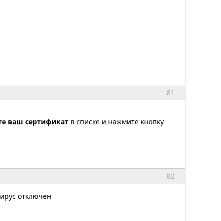
81
е ваш сертификат
в списке и нажмите кнопку
82
вирус отключен