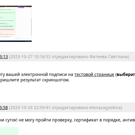
6:13
(2023-10-27 10:16:52 отредактировано Фатеева Светлана)
оту вашей электронной подписи на
тестовой странице
(
выберит
 пришлите результат скриншотом.
6:58
(2023-10-29 22:59:41 отредактировано elenazagoskina)
и суток! не могу пройти проверку, сертификат в порядке, анти