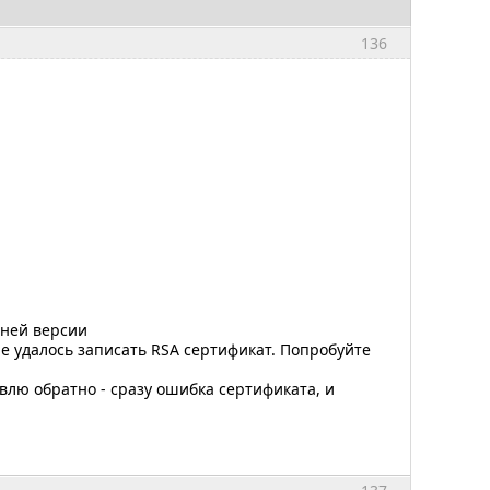
136
дней версии
е удалось записать RSA сертификат. Попробуйте
влю обратно - сразу ошибка сертификата, и