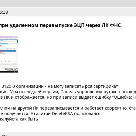
6:38
при удаленном перевыпуске ЭЦП через ЛК ФНС
0 3120 0 организации - не могу записать рса сертификат
ие, Утм последней версии, Панель управления рутокен после
в ПК и отображается, но при записи выдает ошибку "Ошибка: Н
люч на другой Пк перезаписывается и работает корректно, ста
е получается. Утилитой DeleteRSA пользовался.
жалуйста как быть