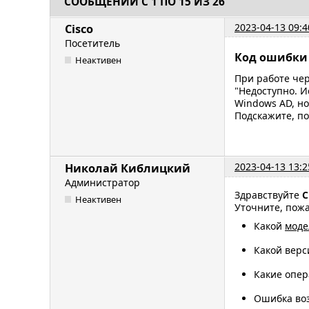
СООБЩЕНИЙ С 1 ПО 15 ИЗ 26
2023-04-13 09:4
Cisco
Посетитель
Код ошибки 
Неактивен
При работе чер
"Недоступно. И
Windows AD, но
Подскажите, по
2023-04-13 13:2
Николай Киблицкий
Администратор
Здравствуйте
C
Неактивен
Уточните, пож
Какой
моде
Какой верс
Какие опер
Ошибка воз