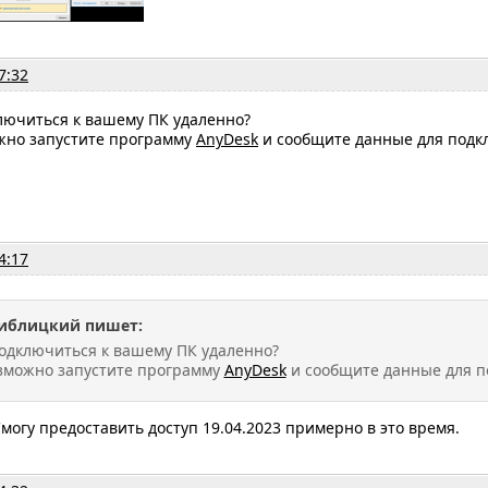
7:32
лючиться к вашему ПК удаленно?
ожно запустите программу
AnyDesk
и сообщите данные для подклю
4:17
иблицкий пишет:
подключиться к вашему ПК удаленно?
озможно запустите программу
AnyDesk
и сообщите данные для по
могу предоставить доступ 19.04.2023 примерно в это время.