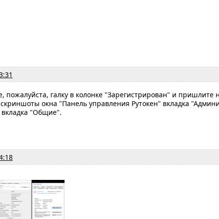
3:31
те, пожалуйста, галку в колонке "Зарегистрирован" и пришлите
скриншоты окна "Панель управления Рутокен" вкладка "Админ
 вкладка "Общие".
4:18