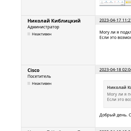
2023-04-17 11:2
Николай Киблицкий
Администратор
Могу ли я подк
Неактивен
Если это возм
2023-04-18 02:0
Cisco
Посетитель
Неактивен
Николай К
Могу ли я 
Если это в
Добрый день. С