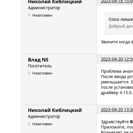
2023-04-18 15:0
Николай Киблицкий
Администратор
Неактивен
Cisco пише
Добрый день
Звоните когда 
2023-04-20 12:5
Влад NS
Посетитель
Проблема анал
Неактивен
После ввода pi
уменьшается. Е
после установк
драйвер 4.15.0
2023-04-20 13:3
Николай Киблицкий
Администратор
Здравствуйте
В
Неактивен
Приложите, пож
Возникает ли 