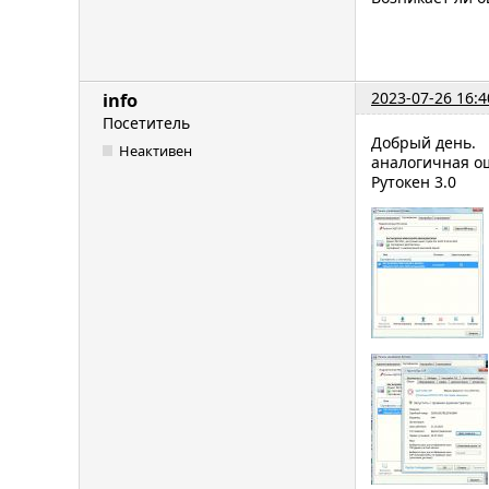
2023-07-26 16:4
info
Посетитель
Добрый день.
Неактивен
аналогичная о
Рутокен 3.0