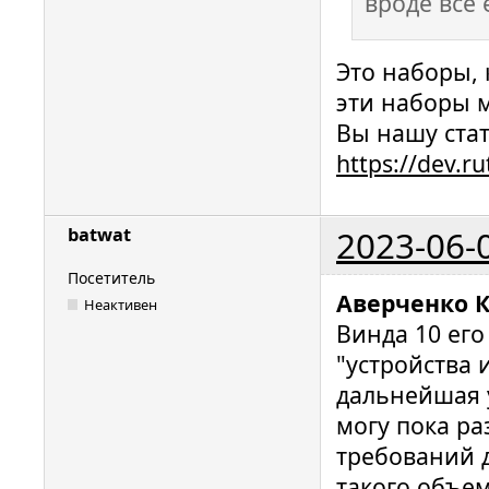
вроде все 
Это наборы, 
эти наборы 
Вы нашу стат
https://dev.
2023-06-
batwat
Посетитель
Аверченко 
Неактивен
Винда 10 его
"устройства 
дальнейшая у
могу пока ра
требований д
такого объем