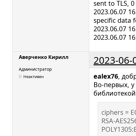
sent to TLS, 0
2023.06.07 16
specific data 
2023.06.07 16
2023.06.07 16:
2023-06-
Аверченко Кирилл
Администратор
ealex76
, доб
Неактивен
Во-первых, 
библиотекой 
ciphers =
RSA-AES25
POLY1305: