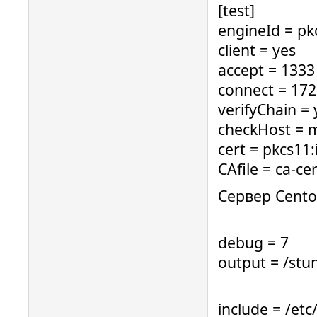
[test]
engineId = pk
client = yes
accept = 1333
connect = 172
verifyChain = 
checkHost = 
cert = pkcs11
CAfile = ca-ce
Сервер Centos
debug = 7
output = /stu
include = /etc