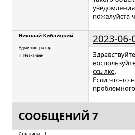
уведомления 
пожалуйста ч
2023-06-
Николай Киблицкий
Администратор
Здравствуйт
Неактивен
воспользуйте
ссылке
.
Если что-то 
проблемного
СООБЩЕНИЙ 7
Страницы
1