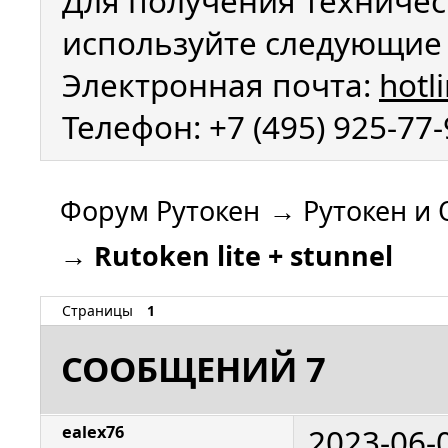
Для получения техничес
используйте следующие 
Электронная почта:
hotl
Телефон: +7 (495) 925-77
Форум Рутокен
→
Рутокен и 
→
Rutoken lite + stunnel
Страницы
1
СООБЩЕНИЙ 7
2023-06-
ealex76