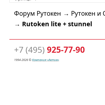
Форум Рутокен
→
Рутокен и 
→
Rutoken lite + stunnel
+7 (495)
925-77-90
1994-
2026 ©
Компания
«Актив»