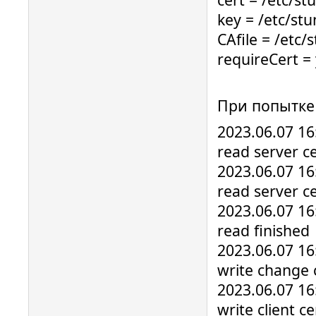
key = /etc/st
CAfile = /etc/
requireCert =
При попытке
2023.06.07 16
read server ce
2023.06.07 16
read server ce
2023.06.07 16
read finished
2023.06.07 16
write change 
2023.06.07 16
write client ce