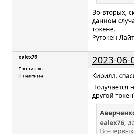
Во-вторых, с
данном случа
токене.
Рутокен Лай
2023-06-
ealex76
Посетитель
Кирилл, спас
Неактивен
Получается н
другой токен
Аверченк
ealex76
, 
Во-первых