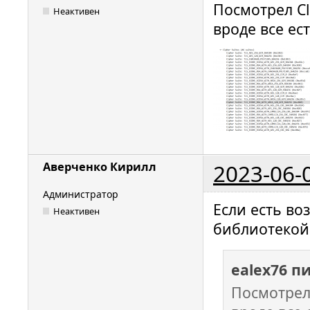
Посмотрел Cl
Неактивен
вроде все ес
2023-06-
Аверченко Кирилл
Администратор
Если есть во
Неактивен
библиотекой 
ealex76 п
Посмотрел 