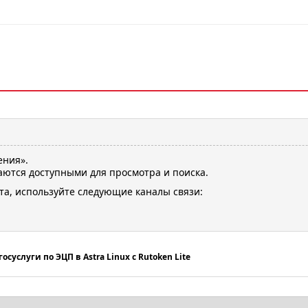
ения».
ются доступными для просмотра и поиска.
та, используйте следующие каналы связи:
осуслуги по ЭЦП в Astra Linux с Rutoken Lite