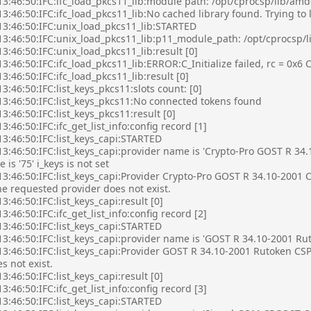
13:46:50:IFC:ifc_load_pkcs11_lib:module path: /opt/cprocsp/lib/am
3:46:50:IFC:ifc_load_pkcs11_lib:No cached library found. Trying to
13:46:50:IFC:unix_load_pkcs11_lib:STARTED
13:46:50:IFC:unix_load_pkcs11_lib:p11_module_path: /opt/cprocsp/
3:46:50:IFC:unix_load_pkcs11_lib:result [0]
3:46:50:IFC:ifc_load_pkcs11_lib:ERROR:C_Initialize failed, rc = 0
3:46:50:IFC:ifc_load_pkcs11_lib:result [0]
3:46:50:IFC:list_keys_pkcs11:slots count: [0]
13:46:50:IFC:list_keys_pkcs11:No connected tokens found
3:46:50:IFC:list_keys_pkcs11:result [0]
3:46:50:IFC:ifc_get_list_info:config record [1]
3:46:50:IFC:list_keys_capi:STARTED
3:46:50:IFC:list_keys_capi:provider name is 'Crypto-Pro GOST R 34.
 is '75' i_keys is not set
3:46:50:IFC:list_keys_capi:Provider Crypto-Pro GOST R 34.10-2001 
e requested provider does not exist.
3:46:50:IFC:list_keys_capi:result [0]
3:46:50:IFC:ifc_get_list_info:config record [2]
3:46:50:IFC:list_keys_capi:STARTED
3:46:50:IFC:list_keys_capi:provider name is 'GOST R 34.10-2001 Rutok
13:46:50:IFC:list_keys_capi:Provider GOST R 34.10-2001 Rutoken CS
s not exist.
3:46:50:IFC:list_keys_capi:result [0]
3:46:50:IFC:ifc_get_list_info:config record [3]
3:46:50:IFC:list_keys_capi:STARTED