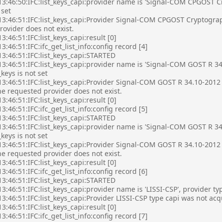
3:46:50:IFC:list_keys_capi:provider name is 'Signal-COM CPGOST Cry
 set
13:46:51:IFC:list_keys_capi:Provider Signal-COM CPGOST Cryptograp
ovider does not exist.
3:46:51:IFC:list_keys_capi:result [0]
3:46:51:IFC:ifc_get_list_info:config record [4]
3:46:51:IFC:list_keys_capi:STARTED
3:46:51:IFC:list_keys_capi:provider name is 'Signal-COM GOST R 34
i_keys is not set
3:46:51:IFC:list_keys_capi:Provider Signal-COM GOST R 34.10-2012 
e requested provider does not exist.
3:46:51:IFC:list_keys_capi:result [0]
3:46:51:IFC:ifc_get_list_info:config record [5]
3:46:51:IFC:list_keys_capi:STARTED
3:46:51:IFC:list_keys_capi:provider name is 'Signal-COM GOST R 34
i_keys is not set
3:46:51:IFC:list_keys_capi:Provider Signal-COM GOST R 34.10-2012 
e requested provider does not exist.
3:46:51:IFC:list_keys_capi:result [0]
3:46:51:IFC:ifc_get_list_info:config record [6]
3:46:51:IFC:list_keys_capi:STARTED
3:46:51:IFC:list_keys_capi:provider name is 'LISSI-CSP', provider type 
3:46:51:IFC:list_keys_capi:Provider LISSI-CSP type capi was not acq
3:46:51:IFC:list_keys_capi:result [0]
3:46:51:IFC:ifc_get_list_info:config record [7]