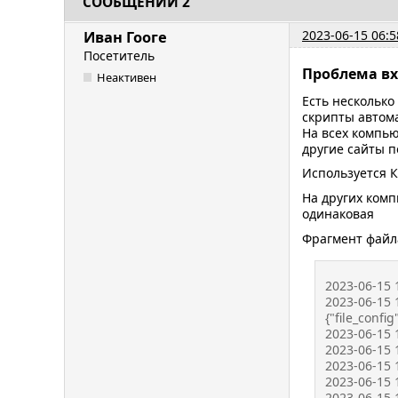
СООБЩЕНИЙ 2
2023-06-15 06:5
Иван Гооге
Посетитель
Проблема вхо
Неактивен
Есть несколько
скрипты автом
На всех компью
другие сайты п
Используется К
На других комп
одинаковая
Фрагмент файла 
2023-06-15 
2023-06-15 
{"file_config
2023-06-15 1
2023-06-15 1
2023-06-15 1
2023-06-15 1
2023-06-15 1