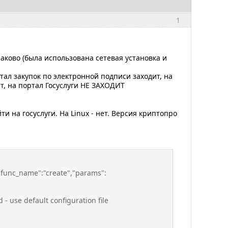
1
наково (была использована сетевая установка и
тал закупок по электронной подписи заходит, на
т, на портал Госуслуги НЕ ЗАХОДИТ
и на госуслуги. На Linux - нет. Версия криптопро
"func_name":"create","params":
 - use default configuration file