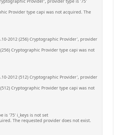
ptographic Provider', provider type is '75'
hic Provider type capi was not acquired. The
.10-2012 (256) Cryptographic Provider', provider
(256) Cryptographic Provider type capi was not
.10-2012 (512) Cryptographic Provider', provider
(512) Cryptographic Provider type capi was not
is '75' i_keys is not set
uired. The requested provider does not exist.