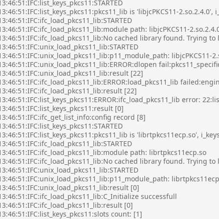
13:46:51:IFC:list_keys_pkcs11:STARTED
3:46:51:IFC:list_keys_pkcs11:pkcs11_lib is 'libjcPKCS11-2.so.2.4.0', i_
13:46:51:IFC:ifc_load_pkcs11_lib:STARTED
3:46:51:IFC:ifc_load_pkcs11_lib:module path: libjcPKCS11-2.so.2.4.
3:46:51:IFC:ifc_load_pkcs11_lib:No cached library found. Trying to
13:46:51:IFC:unix_load_pkcs11_lib:STARTED
13:46:51:IFC:unix_load_pkcs11_lib:p11_module_path: libjcPKCS11-2.
3:46:51:IFC:unix_load_pkcs11_lib:ERROR:dlopen fail:pkcs11_specifi
3:46:51:IFC:unix_load_pkcs11_lib:result [22]
3:46:51:IFC:ifc_load_pkcs11_lib:ERROR:load_pkcs11_lib failed:engin
3:46:51:IFC:ifc_load_pkcs11_lib:result [22]
3:46:51:IFC:list_keys_pkcs11:ERROR:ifc_load_pkcs11_lib error: 22:lis
3:46:51:IFC:list_keys_pkcs11:result [0]
3:46:51:IFC:ifc_get_list_info:config record [8]
13:46:51:IFC:list_keys_pkcs11:STARTED
3:46:51:IFC:list_keys_pkcs11:pkcs11_lib is 'librtpkcs11ecp.so', i_keys
13:46:51:IFC:ifc_load_pkcs11_lib:STARTED
3:46:51:IFC:ifc_load_pkcs11_lib:module path: librtpkcs11ecp.so
3:46:51:IFC:ifc_load_pkcs11_lib:No cached library found. Trying to
13:46:51:IFC:unix_load_pkcs11_lib:STARTED
13:46:51:IFC:unix_load_pkcs11_lib:p11_module_path: librtpkcs11ecp
3:46:51:IFC:unix_load_pkcs11_lib:result [0]
3:46:51:IFC:ifc_load_pkcs11_lib:C_Initialize successfull
3:46:51:IFC:ifc_load_pkcs11_lib:result [0]
3:46:51:IFC:list_keys_pkcs11:slots count: [1]