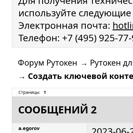
Для получения техничес
используйте следующие 
Электронная почта:
hotl
Телефон: +7 (495) 925-77
Форум Рутокен
→
Рутокен дл
→
Создать ключевой конте
Страницы
1
СООБЩЕНИЙ 2
2023-06-
a.egorov