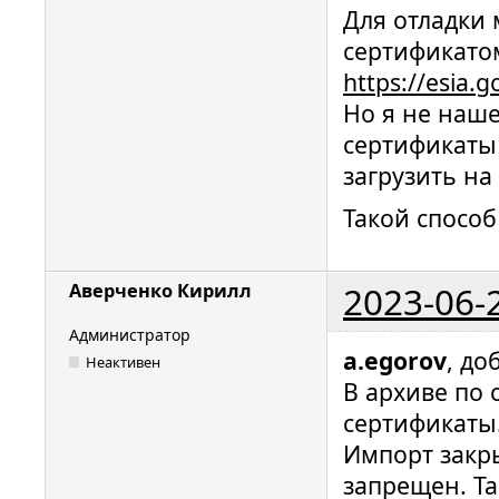
Для отладки
сертификатом
https://esia.g
Но я не наше
сертификаты
загрузить на
Такой способ
2023-06-
Аверченко Кирилл
Администратор
a.egorov
, до
Неактивен
В архиве по 
сертификаты
Импорт закр
запрещен. Т