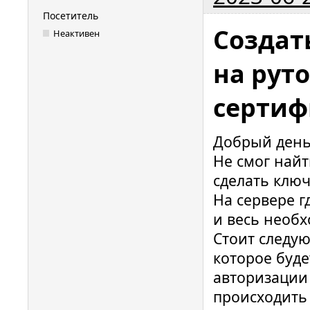
Посетитель
Создат
Неактивен
на рут
сертиф
Добрый день
Не смог най
сделать ключ
На сервере г
и весь необх
Стоит следу
которое буде
авторизации 
происходить 