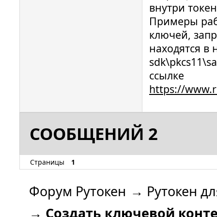
внутри токен
Примеры раб
ключей, запр
находятся в 
sdk\pkcs11\s
ссылке
https://www.
СООБЩЕНИЙ 2
Страницы
1
Форум Рутокен
→
Рутокен дл
→
Создать ключевой конте