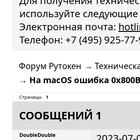
Для получения техничес
используйте следующие 
Электронная почта:
hotl
Телефон: +7 (495) 925-77
Форум Рутокен
→
Техническ
→
На macOS ошибка 0x800B
Страницы
1
СООБЩЕНИЙ 1
2023-07-
DoubleDouble