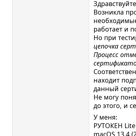
Здравствуйте
Возникла про
необходимые
работает и 
Но при тес
цепочка с
Процесс отм
сертификато
Соответствен
находит под
данный серт
Не могу поня
до этого, и с
У меня:
РУТОКЕН Lite
macOS 13.4 (