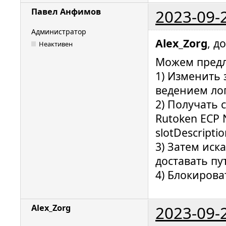
2023-09-
Павел Анфимов
Администратор
Alex_Zorg
, д
Неактивен
Можем предл
1) Изменить 
ведением лога
2) Получать 
Rutoken ECP 
slotDescripti
3) Затем иска
доставать пут
4) Блокирова
2023-09-
Alex_Zorg