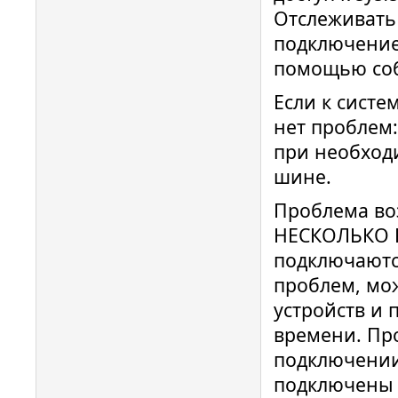
Отслеживать
подключение
помощью соб
Если к систе
нет проблем:
при необход
шине.
Проблема во
НЕСКОЛЬКО Р
подключаютс
проблем, мо
устройств и 
времени. Пр
подключении
подключены 