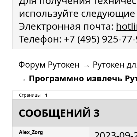
Для получения техничес
используйте следующие 
Электронная почта:
hotl
Телефон: +7 (495) 925-77
Форум Рутокен
→
Рутокен дл
→
Программно извлечь Ру
Страницы
1
СООБЩЕНИЙ 3
2023-09-
Alex_Zorg