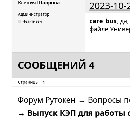
2023-10-
Ксения Шаврова
Администратор
care_bus
, да
Неактивен
файле Униве
СООБЩЕНИЙ 4
Страницы
1
Форум Рутокен
→
Вопросы п
→
Выпуск КЭП для работы с