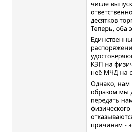
числе выпуск
ответственно
десятков тор
Теперь, оба 
Единственны
распоряжени
удостоверяю
КЭП на физич
неё МЧД на 
Однако, нам 
образом мы 
передать нам
физического 
отказываютс
причинам - э