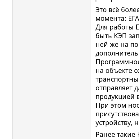
Это всё боле
момента: ЕГ
Для работы 
быть КЭП за
ней же на п
дополнитель
Программное
на объекте с
транспортны
отправляет 
продукцией 
При этом но
присутствов
устройству, 
Ранее такие