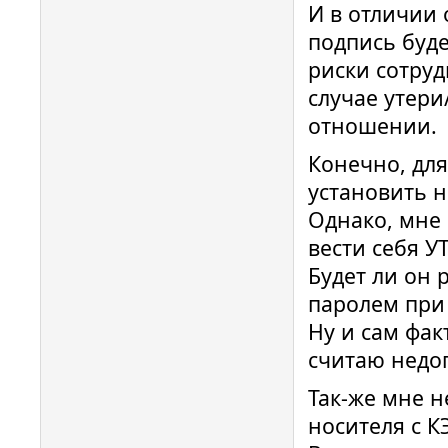
И в отличии 
подпись буде
риски сотруд
случае утер
отношении.
Конечно, дл
установить 
Однако, мне 
вести себя У
Будет ли он
паролем при
Ну и сам фак
считаю недоп
Так-же мне н
носителя с К