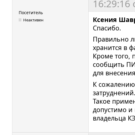
16:29:16
Посетитель
Ксения Шав
Неактивен
Спасибо.
Правильно ли
хранится в ф
Кроме того, 
сообщить ПИН
для внесени
К сожалению
затруднений
Такое приме
допустимо и 
владельца К