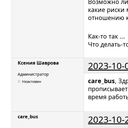
Возможно ли 
какие риски 
отношению к 
Как-то так ...
Что делать-т
2023-10-
Ксения Шаврова
Администратор
care_bus
, Зд
Неактивен
прописывает
время работ
2023-10-
care_bus