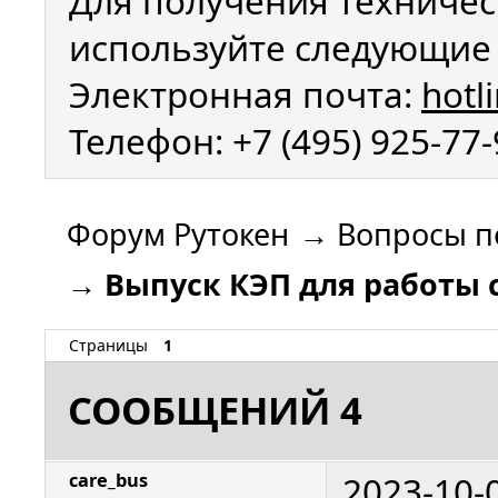
Для получения техничес
используйте следующие 
Электронная почта:
hotl
Телефон: +7 (495) 925-77
Форум Рутокен
→
Вопросы п
→
Выпуск КЭП для работы с
Страницы
1
СООБЩЕНИЙ 4
2023-10-
care_bus