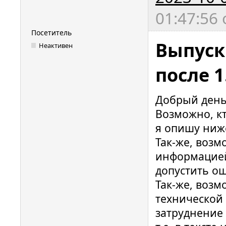
01:47:56
Посетитель
Выпуск
Неактивен
после 1
Добрый день
Возможно, кт
я опишу ниж
Так-же, возм
информацией
допустить о
Так-же, воз
технической 
затруднение