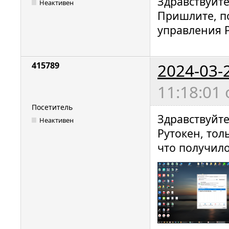
Здравствуйт
Неактивен
Пришлите, п
управления Р
2024-03-
415789
11:18:01
Посетитель
Здравствуйте
Неактивен
Рутокен, тол
что получил