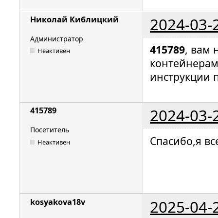
2024-03-
Николай Киблицкий
Администратор
415789
, вам
Неактивен
контейнерам
инструкции 
2024-03-
415789
Посетитель
Спасибо,я вс
Неактивен
2025-04-
kosyakova18v