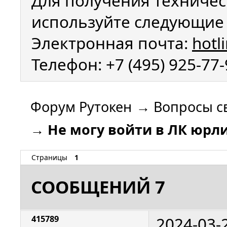
Для получения техничес
используйте следующие 
Электронная почта:
hotl
Телефон: +7 (495) 925-77
Форум Рутокен
→
Вопросы с
→
Не могу войти в ЛК юрл
Страницы
1
СООБЩЕНИЙ 7
2024-03-
415789