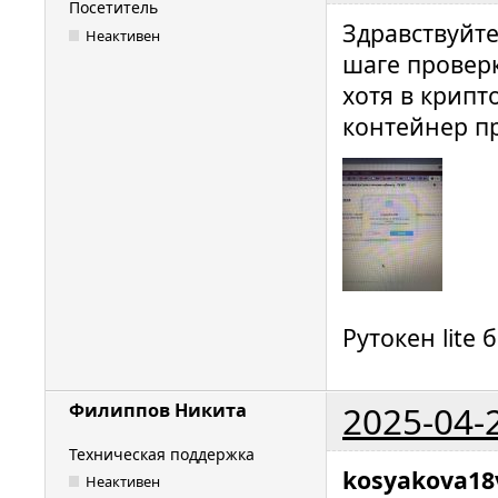
Посетитель
Здравствуйте
Неактивен
шаге проверк
хотя в крипт
контейнер пр
Рутокен lite
2025-04-
Филиппов Никита
Техническая поддержка
kosyakova18
Неактивен