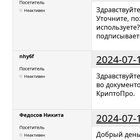
Посетитель
Здравствуйте
Неактивен
Уточните, по
используете?
подписывает
2024-07-
nhy6f
Посетитель
Здравствуйте
Неактивен
во документо
КриптоПро.
2024-07-
Федосов Никита
Посетитель
Добрый день
Неактивен