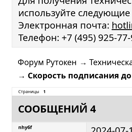
Для получения техничес
используйте следующие 
Электронная почта:
hotl
Телефон: +7 (495) 925-77
Форум Рутокен
→
Техническ
→
Скорость подписания д
Страницы
1
СООБЩЕНИЙ 4
2024-07-
nhy6f