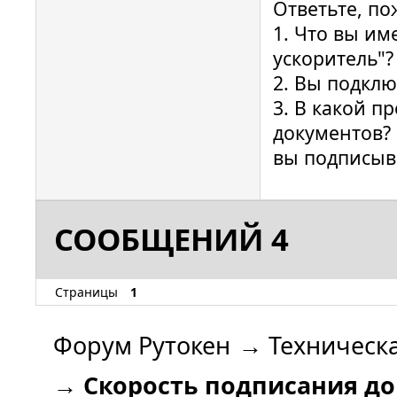
Ответьте, по
1. Что вы им
ускоритель"?
2. Вы подклю
3. В какой п
документов?
вы подписыв
СООБЩЕНИЙ 4
Страницы
1
Форум Рутокен
→
Техническ
→
Скорость подписания д