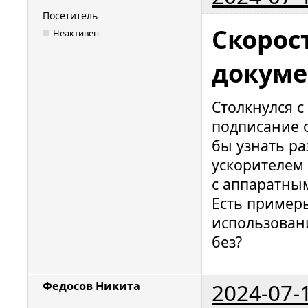
Посетитель
Скорос
Неактивен
докуме
Столкнулся с
подписание 
бы узнать ра
ускорителем 
с аппаратны
Есть примеры
использован
без?
2024-07-
Федосов Никита