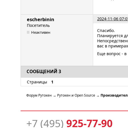
2024-11-06 07:0
escherbinin
Посетитель
Спасибо.
Неактивен
Планируется д
Непосредствен
вас в примерах
Еще вопрос - в
СООБЩЕНИЙ 3
Страницы
1
Форум Рутокен
→
Рутокен и Open Source
→
Производител
+7 (495)
925-77-90