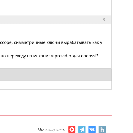
3
ссоре, симметричные ключи вырабатывать как у
 по переходу на механизм provider для openssl?
Мы в соцсетях: