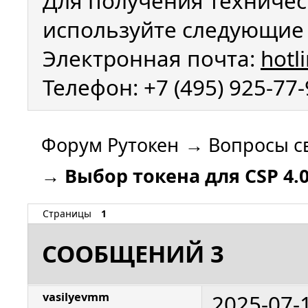
Для получения техничес
используйте следующие 
Электронная почта:
hotl
Телефон: +7 (495) 925-77
Форум Рутокен
→
Вопросы с
→
Выбор токена для CSP 4.
Страницы
1
СООБЩЕНИЙ 3
2025-07-
vasilyevmm