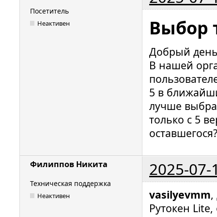
Посетитель
Выбор т
Неактивен
Добрый день
В нашей орг
пользовател
5 в ближайши
лучше выбрат
только с 5 в
оставшегося?
2025-07-
Филиппов Никита
Техническая поддержка
vasilyevmm
,
Неактивен
Рутокен Lite