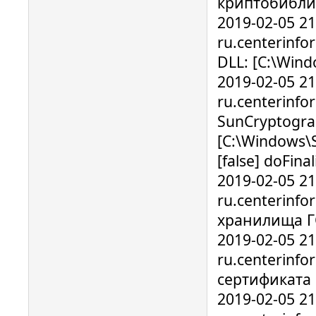
криптобибли
2019-02-05 2
ru.centerinfo
DLL: [C:\Win
2019-02-05 2
ru.centerinf
SunCryptograp
[C:\Windows\S
[false] doFinal
2019-02-05 2
ru.centerinfo
хранилища Г
2019-02-05 2
ru.centerinfo
сертификата 
2019-02-05 2