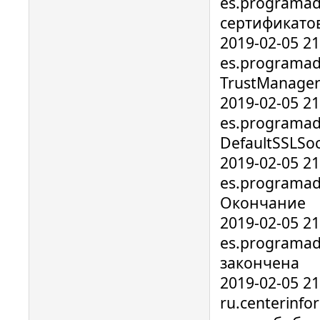
es.programad
сертификато
2019-02-05 2
es.programad
TrustManage
2019-02-05 2
es.programado
DefaultSSLSo
2019-02-05 2
es.programad
Окончание
2019-02-05 2
es.programad
закончена
2019-02-05 2
ru.centerinf