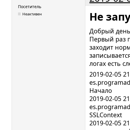
Посетитель
Не зап
Неактивен
Добрый день
Первый раз 
заходит норм
записывается
логах есть 
2019-02-05 2
es.programad
Начало
2019-02-05 2
es.programad
SSLContext
2019-02-05 2