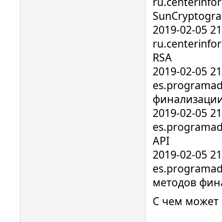
ru.centerinfo
SunCryptogra
2019-02-05 2
ru.centerinf
RSA
2019-02-05 2
es.programad
финализаци
2019-02-05 2
es.programado
API
2019-02-05 2
es.programad
методов фин
С чем может