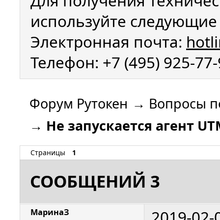
Для получения техничес
используйте следующие 
Электронная почта:
hotl
Телефон: +7 (495) 925-77
Форум Рутокен
→
Вопросы п
→
Не запускается агент UT
Страницы
1
СООБЩЕНИЙ 3
2019-02-
МаринаЗ