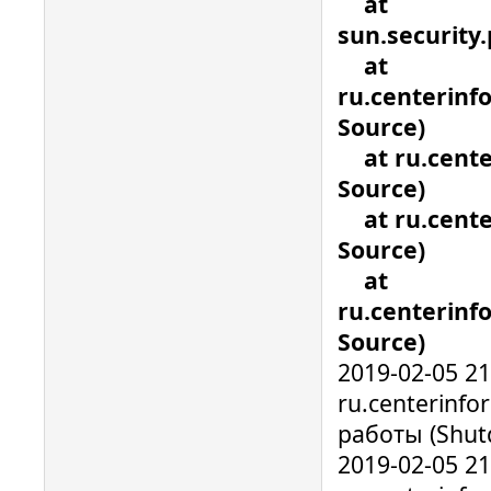
at
sun.security
at
ru.centerin
Source)
at ru.cente
Source)
at ru.cente
Source)
at
ru.centerin
Source)
2019-02-05 2
ru.centerinf
работы (Shu
2019-02-05 2