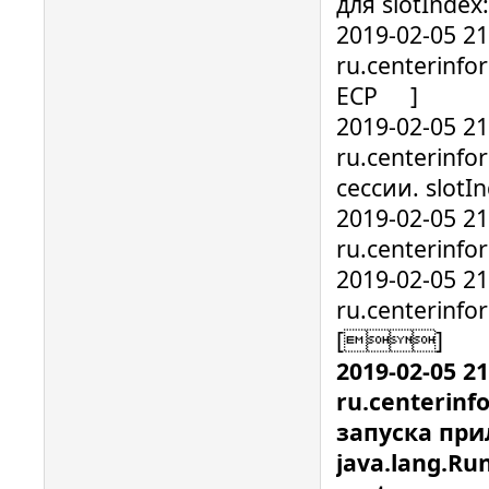
для slotIndex:
2019-02-05 2
ru.centerinfo
ECP ]
2019-02-05 2
ru.centerinf
сессии. slotIn
2019-02-05 2
ru.centerinf
2019-02-05 2
ru.centerinf
[]
2019-02-05 2
ru.centerinf
запуска пр
java.lang.Ru