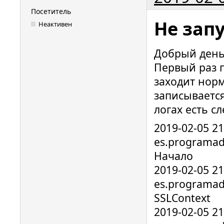
Посетитель
Не зап
Неактивен
Добрый день
Первый раз 
заходит норм
записывается
логах есть 
2019-02-05 2
es.programad
Начало
2019-02-05 2
es.programad
SSLContext
2019-02-05 2