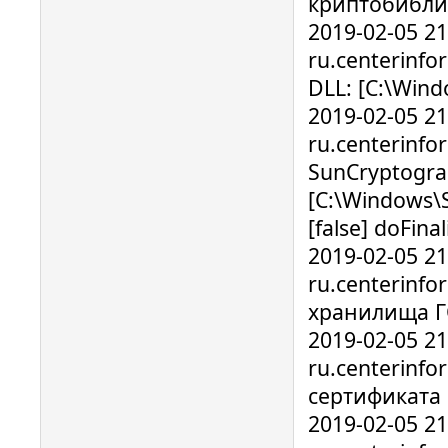
криптобибли
2019-02-05 2
ru.centerinfo
DLL: [C:\Win
2019-02-05 2
ru.centerinf
SunCryptograp
[C:\Windows\S
[false] doFinal
2019-02-05 2
ru.centerinfo
хранилища Г
2019-02-05 2
ru.centerinfo
сертификата 
2019-02-05 2