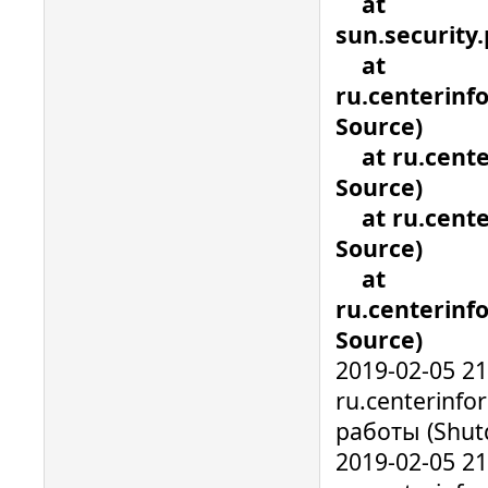
at
sun.security
at
ru.centerin
Source)
at ru.cente
Source)
at ru.cente
Source)
at
ru.centerin
Source)
2019-02-05 2
ru.centerinf
работы (Shu
2019-02-05 2