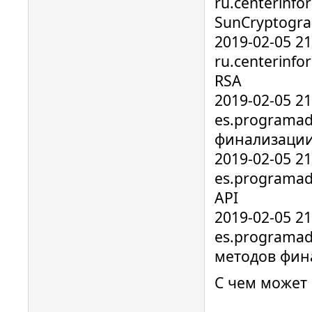
ru.centerinfo
SunCryptogra
2019-02-05 2
ru.centerinf
RSA
2019-02-05 2
es.programad
финализаци
2019-02-05 2
es.programado
API
2019-02-05 2
es.programad
методов фин
С чем может