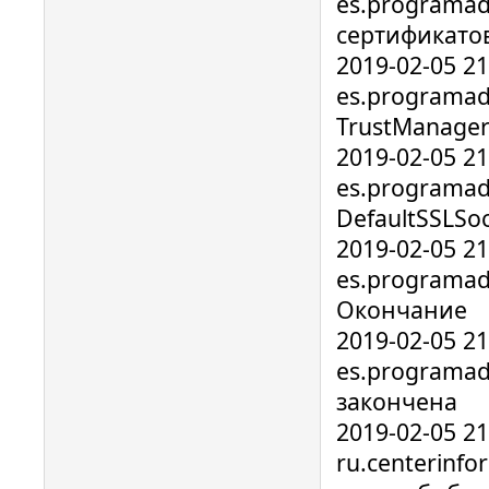
es.programad
сертификато
2019-02-05 2
es.programad
TrustManage
2019-02-05 2
es.programado
DefaultSSLSo
2019-02-05 2
es.programad
Окончание
2019-02-05 2
es.programad
закончена
2019-02-05 2
ru.centerinf