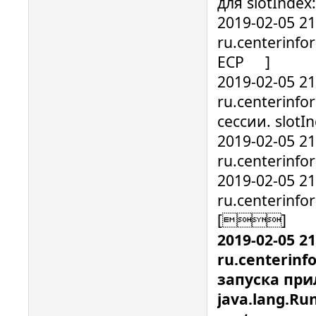
для slotIndex:
2019-02-05 2
ru.centerinfo
ECP ]
2019-02-05 2
ru.centerinf
сессии. slotIn
2019-02-05 2
ru.centerinf
2019-02-05 2
ru.centerinf
[]
2019-02-05 2
ru.centerinf
запуска пр
java.lang.Ru