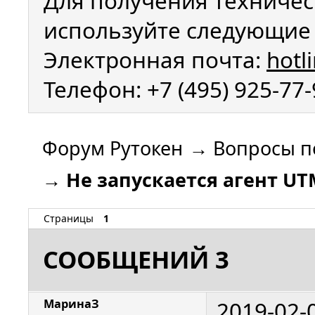
Для получения техничес
используйте следующие 
Электронная почта:
hotl
Телефон: +7 (495) 925-77
Форум Рутокен
→
Вопросы п
→
Не запускается агент UT
Страницы
1
СООБЩЕНИЙ 3
2019-02-
МаринаЗ