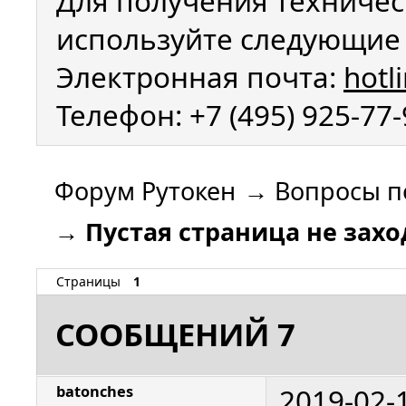
Для получения техничес
используйте следующие 
Электронная почта:
hotl
Телефон: +7 (495) 925-77
Форум Рутокен
→
Вопросы п
→
Пустая страница не захо
Страницы
1
СООБЩЕНИЙ 7
2019-02-
batonches