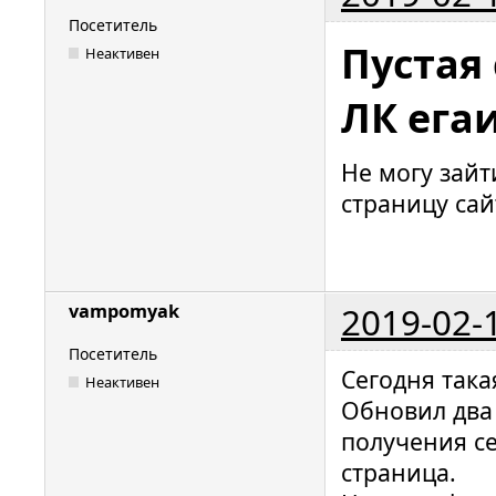
Посетитель
Пустая
Неактивен
ЛК ега
Не могу зайт
страницу са
2019-02-
vampomyak
Посетитель
Сегодня така
Неактивен
Обновил два 
получения се
страница.