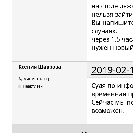
на столе леж
нельзя зайти
Вы напишите 
случаях.
через 1.5 ча
нужен новый 
2019-02-
Ксения Шаврова
Администратор
Судя по инфо
Неактивен
временная пр
Сейчас мы п
возможен.