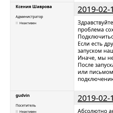
2019-02-
Ксения Шаврова
Администратор
Здравствуйт
Неактивен
проблема сох
Подключитьс
Если есть др
запуском на
Иначе, мы н
После запуск
или письмо
подключени
2019-02-
gudvin
Посетитель
Абсолютно а
Неактивен