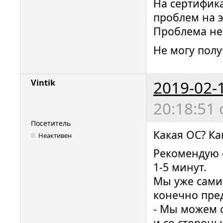
На сертифика
проблем на 
Проблема не 
Не могу пол
2019-02-
Vintik
20:18:51
Посетитель
Какая ОС? Ка
Неактивен
Рекомендую с
1-5 минут.
Мы уже сами 
конечно пре
- Мы можем с
и со стороны