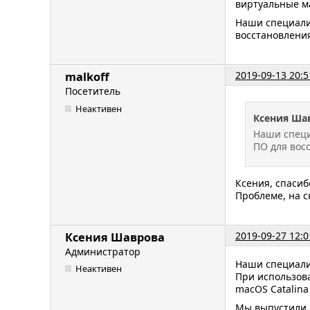
виртуальные ма
Наши специали
восстановления
2019-09-13 20:5
malkoff
Посетитель
Неактивен
Ксения Ша
Наши специ
ПО для вос
Ксения, спасиб
Проблеме, на с
2019-09-27 12:0
Ксения Шаврова
Администратор
Наши специали
Неактивен
При использова
macOS Catalina
Мы выпустили