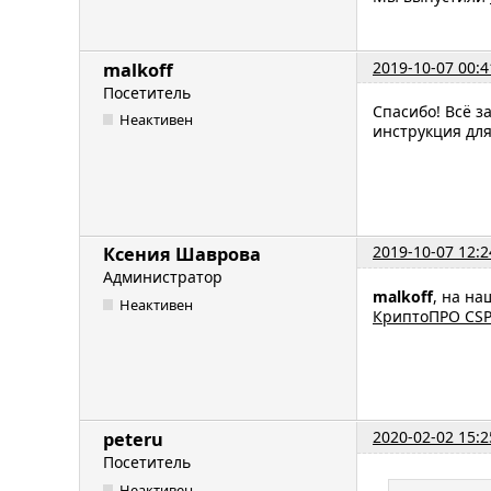
2019-10-07 00:4
malkoff
Посетитель
Спасибо! Всё з
Неактивен
инструкция для
2019-10-07 12:2
Ксения Шаврова
Администратор
malkoff
, на на
Неактивен
КриптоПРО CSP
2020-02-02 15:2
peteru
Посетитель
Неактивен