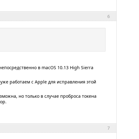
6
непосредственно в macOS 10.13 High Sierra
 уже работаем с Apple для исправления этой
озможна, но только в случае проброса токена
op.
7