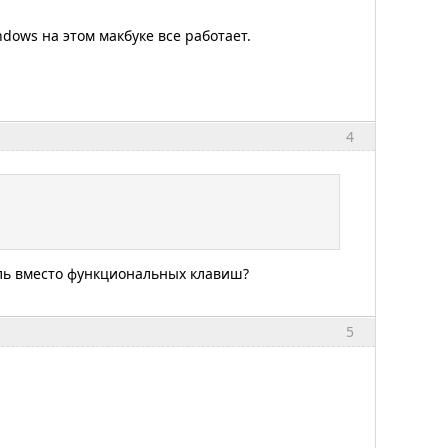
dows на этом макбуке все работает.
4
ель вместо функциональных клавиш?
5