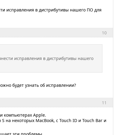
сти исправления в дистрибутивы нашего ПО для
10
внести исправления в дистрибутивы нашего
можно будет узнать об исправлении?
11
и компьютерах Apple.
 на некоторых MacBook, с Touch ID и Touch Bar и
ешает эти проблемы.