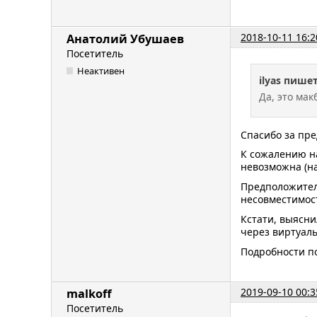
2018-10-11 16:2
Анатолий Убушаев
Посетитель
Неактивен
ilyas пишет
Да, это мак
Спасибо за пр
К сожалению на
невозможна (на
Предположитель
несовместимос
Кстати, выясни
через виртуаль
Подробности п
2019-09-10 00:3
malkoff
Посетитель