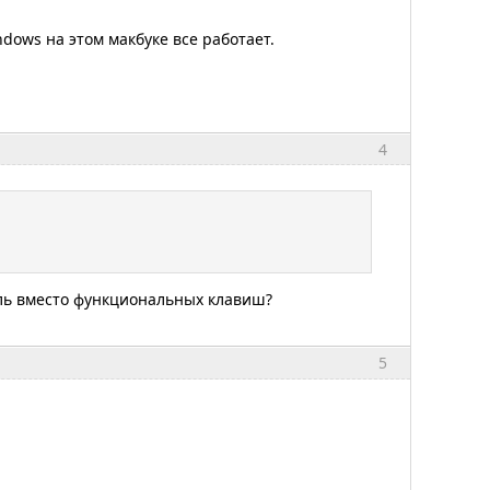
dows на этом макбуке все работает.
4
ель вместо функциональных клавиш?
5