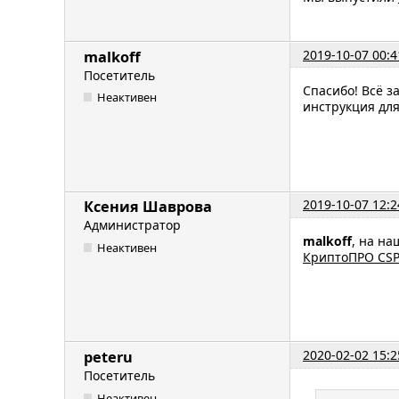
2019-10-07 00:4
malkoff
Посетитель
Спасибо! Всё з
Неактивен
инструкция для
2019-10-07 12:2
Ксения Шаврова
Администратор
malkoff
, на на
Неактивен
КриптоПРО CSP
2020-02-02 15:2
peteru
Посетитель
Неактивен