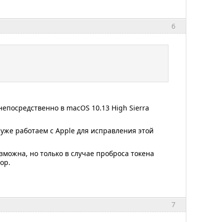
6
непосредственно в macOS 10.13 High Sierra
 уже работаем с Apple для исправления этой
озможна, но только в случае проброса токена
op.
7