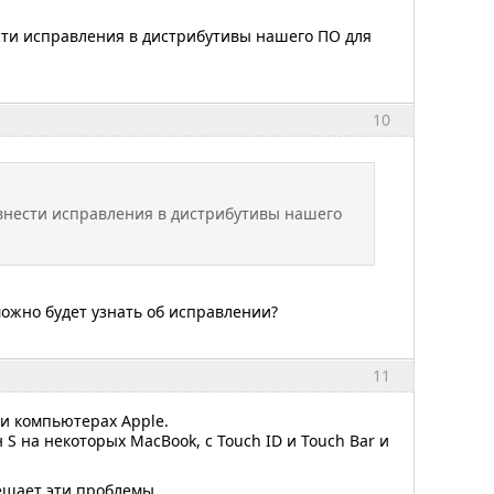
сти исправления в дистрибутивы нашего ПО для
10
внести исправления в дистрибутивы нашего
можно будет узнать об исправлении?
11
и компьютерах Apple.
 на некоторых MacBook, с Touch ID и Touch Bar и
ешает эти проблемы.