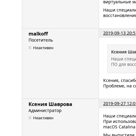
виртуальные ма
Наши специали
восстановления
2019-09-13 20:5
malkoff
Посетитель
Неактивен
Ксения Ша
Наши специ
ПО для вос
Ксения, спасиб
Проблеме, на с
2019-09-27 12:0
Ксения Шаврова
Администратор
Наши специали
Неактивен
При использова
macOS Catalina
Мы выпустили