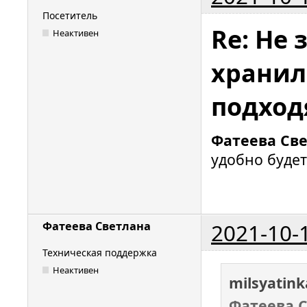
Посетитель
Re: Не 
Неактивен
хранил
подход
Фатеева Св
удобно будет
2021-10-
Фатеева Светлана
Техническая поддержка
Неактивен
milsyatin
Фатеева 