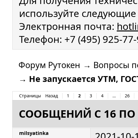
Для получения техничес
используйте следующие 
Электронная почта:
hotl
Телефон: +7 (495) 925-77
Форум Рутокен
→
Вопросы п
→
Не запускается УТМ, ГО
Страницы
Назад
1
2
3
4
…
26
СООБЩЕНИЙ С 16 ПО 
2021-10-
milsyatinka