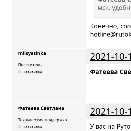
мск, удобн
Конечно, со
hotline@ruto
2021-10-
milsyatinka
Посетитель
Фатеева Св
Неактивен
2021-10-
Фатеева Светлана
Техническая поддержка
У вас на Рут
Неактивен