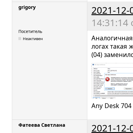
2021-12-
grigory
14:31:14
Посетитель
Аналогичная 
Неактивен
логах такая 
(04) заменил
Any Desk 704
2021-12-
Фатеева Светлана