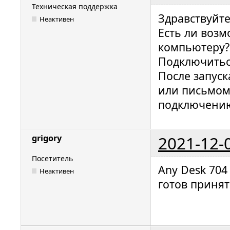
Техническая поддержка
Здравствуйт
Неактивен
Есть ли воз
компьютеру?
Подключитьс
После запуск
или письмом 
подключению
2021-12-
grigory
Посетитель
Any Desk 704
Неактивен
готов приня