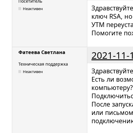
Посетитель
Здравствуйте
Неактивен
ключ RSA, но
УТМ переуста
Помогите по
2021-11-
Фатеева Светлана
Техническая поддержка
Здравствуйт
Неактивен
Есть ли воз
компьютеру?
Подключитьс
После запуск
или письмом 
подключению