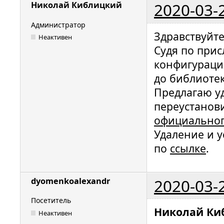
2020-03-
Николай Киблицкий
Администратор
Здравствуйте
Неактивен
Судя по при
конфигураци
до библиотек
Предлагаю у
переустанов
официальног
Удаление и 
по
ссылке
.
2020-03-
dyomenkoalexandr
Посетитель
Николай Ки
Неактивен