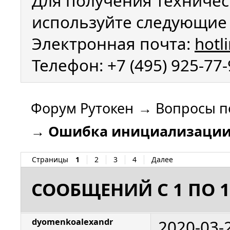
Для получения техничес
используйте следующие 
Электронная почта:
hotl
Телефон: +7 (495) 925-77
Форум Рутокен
→
Вопросы п
→
Ошибка инициализации 
Страницы
1
2
3
4
Далее
СООБЩЕНИЙ С 1 ПО 1
2020-03-
dyomenkoalexandr