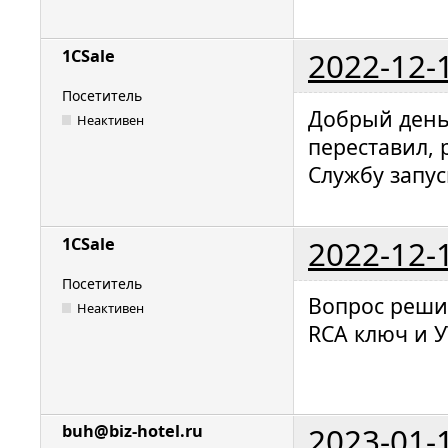
2022-12-
1CSale
Посетитель
Добрый день.
Неактивен
переставил, 
Службу запус
2022-12-
1CSale
Посетитель
Вопрос решил
Неактивен
RCA ключ и У
2023-01-
buh@biz-hotel.ru