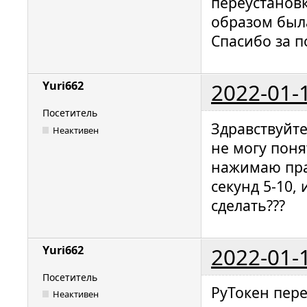
переустановк
образом была
Спасибо за 
2022-01-
Yuri662
Посетитель
Здравствуйте
Неактивен
не могу поня
нажимаю прав
секунд 5-10,
сделать???
2022-01-
Yuri662
Посетитель
РуТокен пере
Неактивен