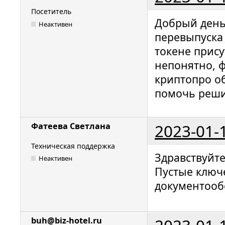
Посетитель
Добрый день!
Неактивен
перевыпуска 
токене прису
непонятно, ф
криптопро о
помочь реши
2023-01-
Фатеева Светлана
Техническая поддержка
Здравствуйт
Неактивен
Пустые ключ
документооб
buh@biz-hotel.ru