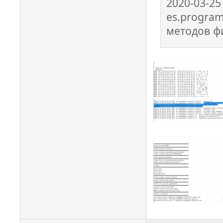
2020-03-25
es.program
методов ф