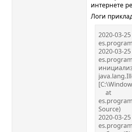
интернете ре
Логи прикла
2020-03-25
es.program
2020-03-25
es.program
инициализ
java.lang.Il
[C:\Window
at
es.program
Source)
2020-03-25
es.program