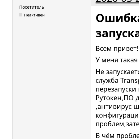
Посетитель
Ошибк
Неактивен
запуск
Всем привет!
У меня такая
Не запускает
служба Trans
перезапуски 
Рутокен,ПО д
,антивирус 
конфигураци
проблем,зате
В чём пробле