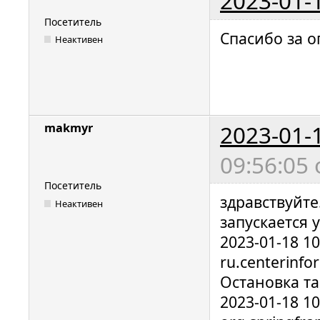
2023-01-
Посетитель
Спасибо за о
Неактивен
2023-01-
makmyr
09:56:05
Посетитель
здравствуйте
Неактивен
запускается 
2023-01-18 1
ru.centerinfo
Остановка т
2023-01-18 1