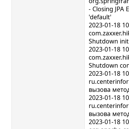
org.springfr
- Closing JPA
'default'
2023-01-18 1
com.zaxxer.hik
Shutdown initi
2023-01-18 1
com.zaxxer.hik
Shutdown com
2023-01-18 1
ru.centerinfo
вызова мето
2023-01-18 1
ru.centerinfo
вызова мето
2023-01-18 1