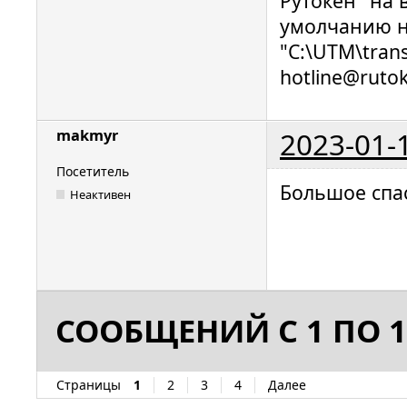
Рутокен" на 
умолчанию н
"C:\UTM\trans
hotline@rutok
2023-01-
makmyr
Посетитель
Большое спас
Неактивен
СООБЩЕНИЙ С 1 ПО 1
Страницы
1
2
3
4
Далее