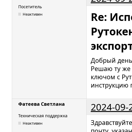
Посетитель
Re: Исп
Неактивен
Рутокен
экспор
Добрый день
Решаю ту же 
ключом с Рут
инструкцию 
2024-09-
Фатеева Светлана
Техническая поддержка
Здравствуйт
Неактивен
почту, указа