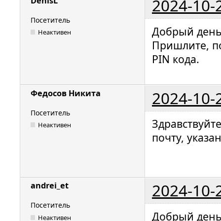
2024-10-
DenisL
Посетитель
Добрый день
Неактивен
Пришлите, п
PIN кода.
2024-10-
Федосов Никита
Посетитель
Здравствуйт
Неактивен
почту, указа
2024-10-
andrei_et
Посетитель
Добрый день
Неактивен