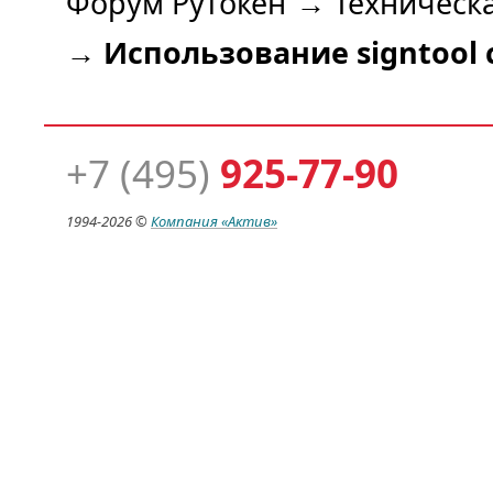
Форум Рутокен
→
Техническ
→
Использование signtool 
+7 (495)
925-77-90
1994-
2026 ©
Компания
«Актив»