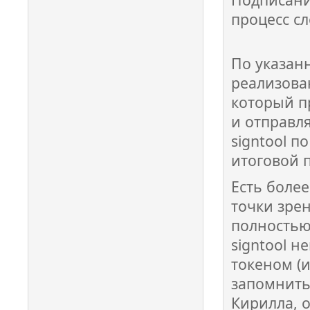
процесс сл
По указан
реализова
который п
и отправля
signtool п
итоговой 
Есть более
точки зрен
полностью
signtool 
токеном (и
запомнить
Кирилла, о