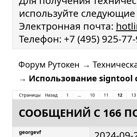
Для получения техничес
используйте следующие 
Электронная почта:
hotl
Телефон: +7 (495) 925-77
Форум Рутокен
→
Техническ
→
Использование signtool 
Страницы
Назад
1
…
10
11
12
13
СООБЩЕНИЙ С 166 ПО
2024-09-
georgevf