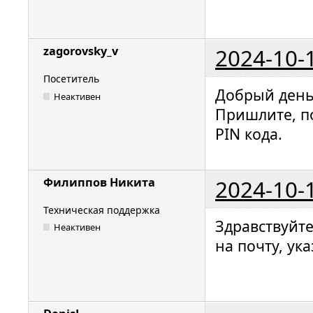
2024-10-
zagorovsky_v
Посетитель
Добрый день
Неактивен
Пришлите, п
PIN кода.
2024-10-
Филиппов Никита
Техническая поддержка
Здравствуйт
Неактивен
на почту, ук