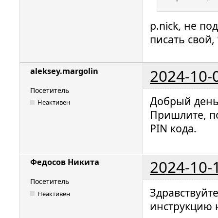
p.nick, не п
писать свой,
2024-10-
aleksey.margolin
Посетитель
Добрый день
Неактивен
Пришлите, п
PIN кода.
2024-10-
Федосов Никита
Посетитель
Здравствуйт
Неактивен
инструкцию н