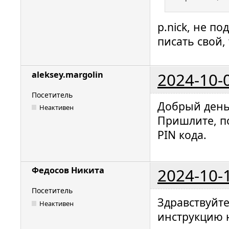
p.nick, не п
писать свой,
2024-10-
aleksey.margolin
Посетитель
Добрый день
Неактивен
Пришлите, п
PIN кода.
2024-10-
Федосов Никита
Посетитель
Здравствуйт
Неактивен
инструкцию н