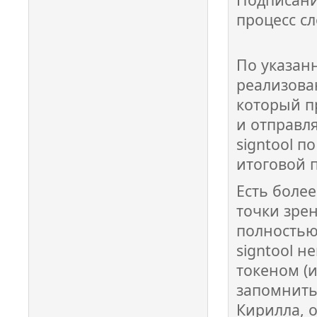
процесс сл
По указан
реализова
который п
и отправля
signtool п
итоговой 
Есть более
точки зрен
полностью
signtool 
токеном (и
запомнить
Кирилла, о