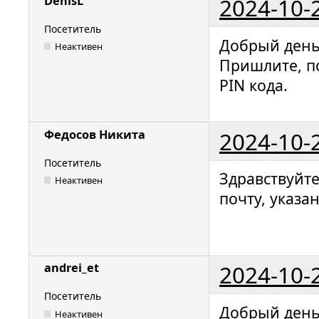
2024-10-
DenisL
Посетитель
Добрый день
Неактивен
Пришлите, п
PIN кода.
2024-10-
Федосов Никита
Посетитель
Здравствуйт
Неактивен
почту, указа
2024-10-
andrei_et
Посетитель
Добрый день
Неактивен