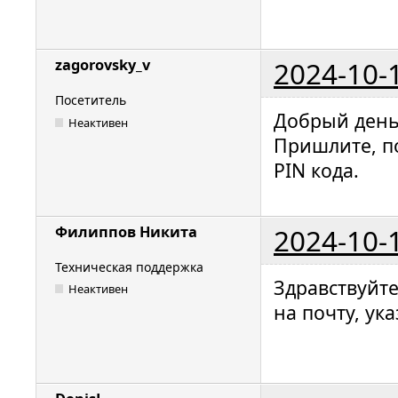
2024-10-
zagorovsky_v
Посетитель
Добрый день
Неактивен
Пришлите, п
PIN кода.
2024-10-
Филиппов Никита
Техническая поддержка
Здравствуйт
Неактивен
на почту, ук