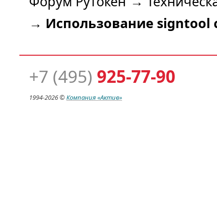
Форум Рутокен
→
Техническ
→
Использование signtool 
+7 (495)
925-77-90
1994-
2026 ©
Компания
«Актив»