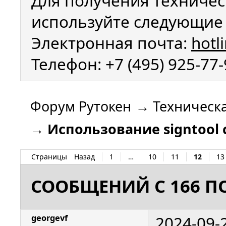
Для получения техничес
используйте следующие 
Электронная почта:
hotl
Телефон: +7 (495) 925-77
Форум Рутокен
→
Техническ
→
Использование signtool 
Страницы
Назад
1
…
10
11
12
13
СООБЩЕНИЙ С 166 ПО
2024-09-
georgevf