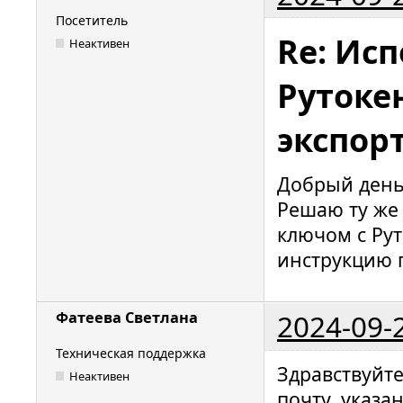
Посетитель
Re: Исп
Неактивен
Рутокен
экспор
Добрый день
Решаю ту же 
ключом с Рут
инструкцию 
2024-09-
Фатеева Светлана
Техническая поддержка
Здравствуйт
Неактивен
почту, указа