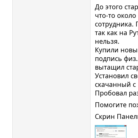
До этого ста
что-то около
сотрудника. 
так как на Ру
нельзя.
Купили новый
подпись физ.
вытащил стар
Установил све
скачанный с с
Пробовал ра
Помогите пож
Скрин Панел