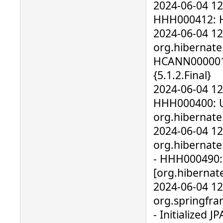
2024-06-04 12
HHH000412: Hi
2024-06-04 1
org.hibernate
HCANN000001
{5.1.2.Final}
2024-06-04 12
HHH000400: Us
org.hibernate
2024-06-04 1
org.hibernate.
- HHH000490: 
[org.hibernate
2024-06-04 1
org.springfr
- Initialized 