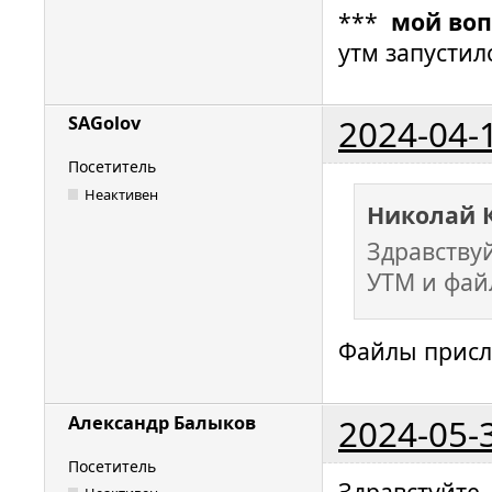
***
мой воп
утм запустил
2024-04-
SAGolov
Посетитель
Неактивен
Николай 
Здравству
УТМ и фай
Файлы присла
2024-05-
Александр Балыков
Посетитель
Здравстуйте,