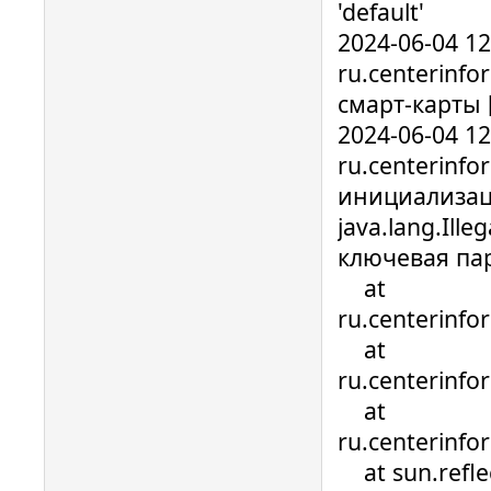
'default'
2024-06-04 1
ru.centerinfo
смарт-карты 
2024-06-04 1
ru.centerinfo
инициализац
java.lang.Ill
ключевая па
at
ru.centerinfo
at
ru.centerinfo
at
ru.centerinfo
at sun.refle