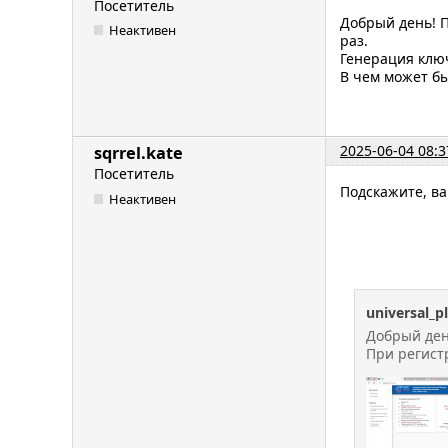
Посетитель
Добрый день! П
Неактивен
раз.
Генерация клю
В чем может бы
2025-06-04 08:3
sqrrel.kate
Посетитель
Подскажите, ва
Неактивен
universal_p
Добрый ден
При регист