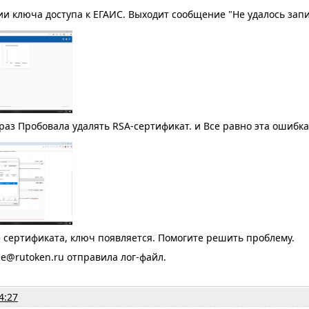
и ключа доступа к ЕГАИС. Выходит сообщение "Не удалось запи
раз Пробовала удалять RSA-сертификат. и Все равно эта ошибка
е сертификата, ключ появляется. Помогите решить проблему.
ne@rutoken.ru отправила лог-файл.
4:27