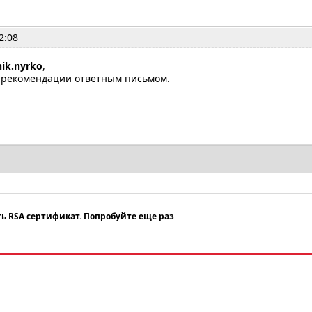
2:08
nik.nyrko
,
 рекомендации ответным письмом.
ть RSA сертификат. Попробуйте еще раз