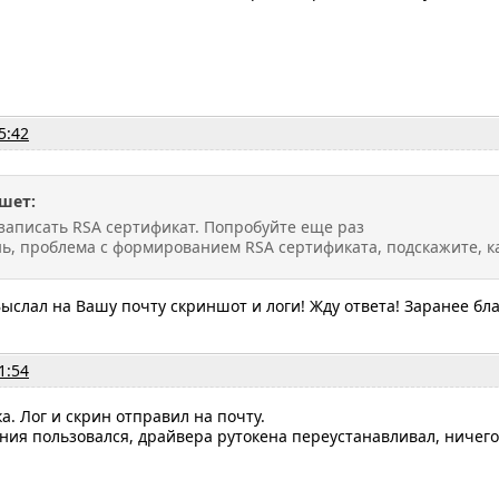
5:42
шет:
 записать RSA сертификат. Попробуйте еще раз
ь, проблема с формированием RSA сертификата, подскажите, к
ыслал на Вашу почту скриншот и логи! Жду ответа! Заранее бл
1:54
а. Лог и скрин отправил на почту.
ния пользовался, драйвера рутокена переустанавливал, ничего