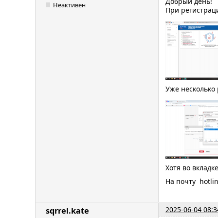
Добрый день!
Неактивен
При регистраци
Уже несколько 
Хотя во вкладк
На почту hotli
2025-06-04 08:3
sqrrel.kate