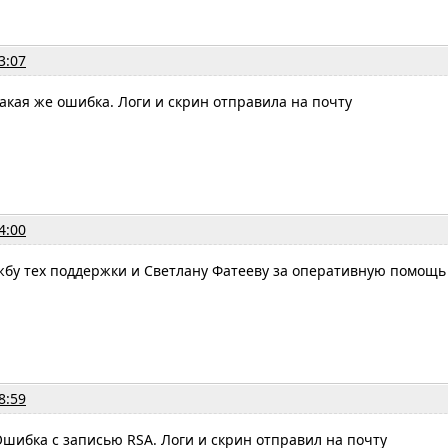
3:07
акая же ошибка. Логи и скрин отправила на почту
4:00
жбу тех поддержки и Светлану Фатееву за оперативную помощь
8:59
шибка с записью RSA. Логи и скрин отправил на почту