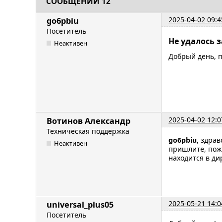
СООБЩЕНИЙ 12
2025-04-02 09:4
go6pbiu
Посетитель
Не удалось 
Неактивен
Добрый день, 
2025-04-02 12:0
Вотинов Александр
Техническая поддержка
go6pbiu
, здрав
Неактивен
пришлите, пож
находится в дир
2025-05-21 14:0
universal_plus05
Посетитель