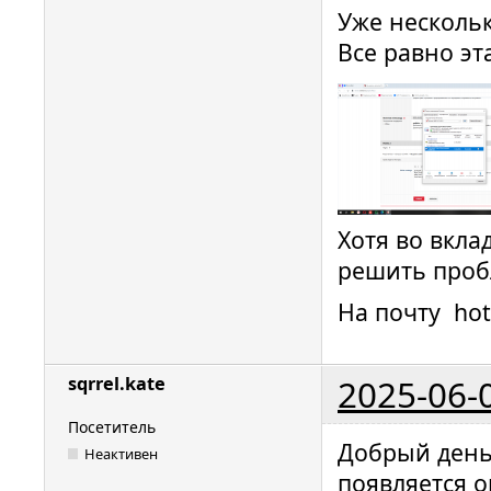
Уже нескольк
Все равно эт
Хотя во вкла
решить проб
На почту hot
2025-06-
sqrrel.kate
Посетитель
Добрый день
Неактивен
появляется о