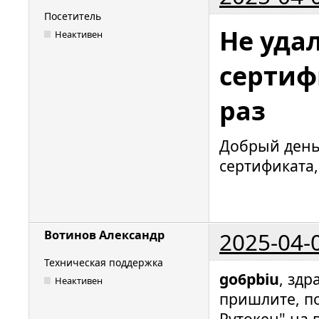
Посетитель
Не уда
Неактивен
сертиф
раз
Добрый день
сертификата,
2025-04-
Вотинов Александр
Техническая поддержка
go6pbiu
, здр
Неактивен
пришлите, п
Рутокен" на 