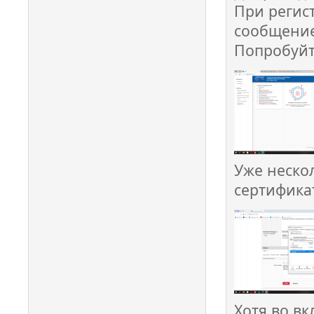
При регис
сообщение 
Попробуйт
Уже неско
сертификат
Хотя во вк