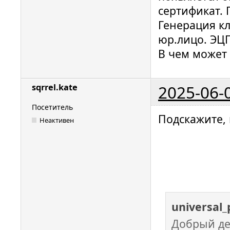
сертификат. 
Генерация к
юр.лицо. ЭЦ
В чем может
2025-06-
sqrrel.kate
Посетитель
Подскажите, 
Неактивен
universal_
Добрый де