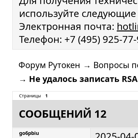
Для получения техничес
используйте следующие 
Электронная почта:
hotl
Телефон: +7 (495) 925-77
Форум Рутокен
→
Вопросы п
→
Не удалось записать RS
Страницы
1
СООБЩЕНИЙ 12
2025-04-
go6pbiu