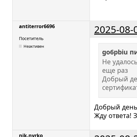
2025-08-
antiterror6696
Посетитель
Неактивен
go6pbiu п
Не удалос
еще раз
Добрый де
сертификат
Добрый день!
Жду ответа! 
nik.nyrko