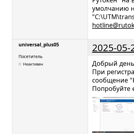
умолчанию н
"C:\UTM\trans
hotline@ruto
2025-05-
universal_plus05
Посетитель
Добрый день
Неактивен
При регистра
сообщение "Н
Попробуйте е