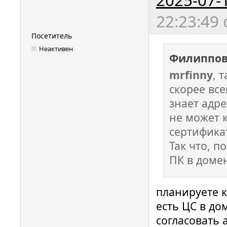
22:23:49
Посетитель
Неактивен
Филиппов
mrfinny
, 
скорее вс
знает адре
не может 
сертифика
Так что, 
ПК в домен
планируете к
есть ЦС в до
согласовать 