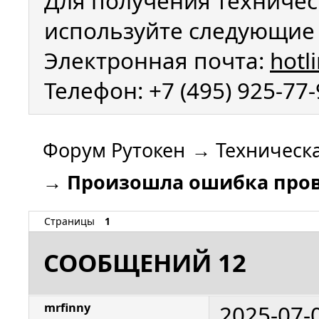
Для получения техничес
используйте следующие 
Электронная почта:
hotl
Телефон: +7 (495) 925-77
Форум Рутокен
→
Техническ
→
Произошла ошибка про
Страницы
1
СООБЩЕНИЙ 12
2025-07-
mrfinny