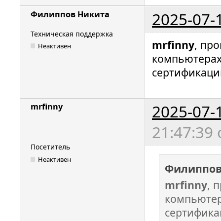
2025-07-
Филиппов Никита
Техническая поддержка
mrfinny
, пр
Неактивен
компьютерах
сертификаци
2025-07-
mrfinny
21:47:39
Посетитель
Неактивен
Филиппов
mrfinny
, 
компьютер
сертифика