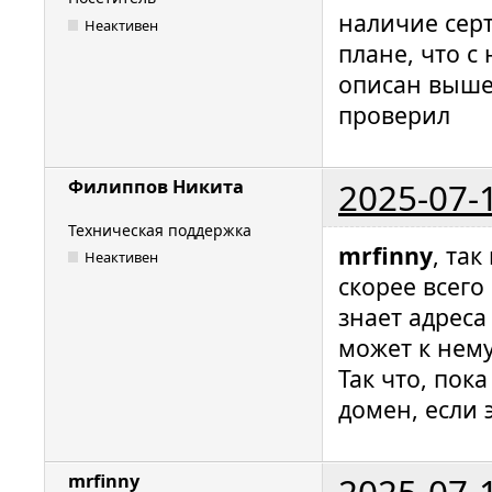
наличие серт
Неактивен
плане, что с 
описан выше
проверил
2025-07-
Филиппов Никита
Техническая поддержка
mrfinny
, та
Неактивен
скорее всего
знает адреса
может к нему
Так что, пок
домен, если 
2025-07-
mrfinny