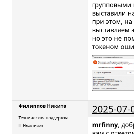
групповыми 
выставили на 
при этом, на
выставляем э
но это не по
токеном ошиб
2025-07-
Филиппов Никита
Техническая поддержка
mrfinny
, до
Неактивен
вам с ответо