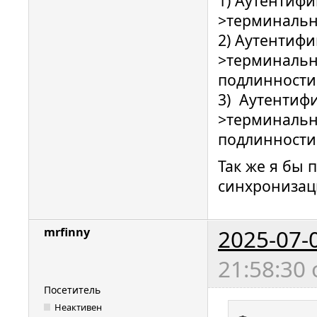
1) Аутентифи
>терминальн
2) Аутентифи
>терминальн
подлинности 
3) Аутентифи
>терминальн
подлинности 
Так же я бы 
синхронизаци
2025-07-
mrfinny
21:58:30
Посетитель
Неактивен