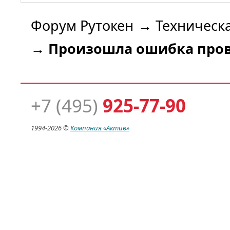
Форум Рутокен
→
Техническ
→
Произошла ошибка про
+7 (495)
925-77-90
1994-
2026 ©
Компания
«Актив»