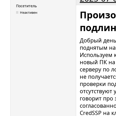
Посетитель
Произо
Неактивен
подлин
Добрый день!
поднятым на
Используем 
новый ПК на 
серверу по л
не получает
проверки под
отсутствуют 
говорит про 
согласованн
CredSSP на к