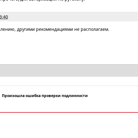
3:40
жалению, другими рекомендациями не располагаем.
→
Произошла ошибка проверки подлинности