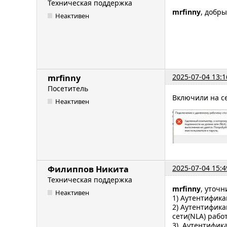
Техническая поддержка
mrfinny
, добр
Неактивен
2025-07-04 13:1
mrfinny
Посетитель
Включили на се
Неактивен
2025-07-04 15:4
Филиппов Никита
Техническая поддержка
mrfinny
, уточ
Неактивен
1) Аутентифика
2) Аутентифика
сети(NLA) рабо
3) Аутентифик