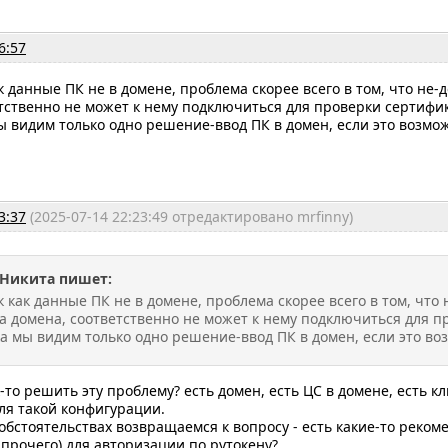
6:57
ак данные ПК не в домене, проблема скорее всего в том, что н
тственно не может к нему подключиться для проверки сертифик
мы видим только одно решение-ввод ПК в домен, если это возмо
3:37
(2025-07-14 22:23:49 отредактировано mrfinny)
Никита пишет:
ак как данные ПК не в домене, проблема скорее всего в том, чт
а домена, соответственно не может к нему подключиться для п
ка мы видим только одно решение-ввод ПК в домен, если это во
-то решить эту проблему? есть домен, есть ЦС в домене, есть кл
ля такой конфигурации.
обстоятельствах возвращаемся к вопросу - есть какие-то реком
и прочего) для авторизации по рутокену?