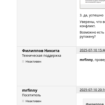
3. да, успешно
Уверены, что 
конфликт.
Возможно есть 
рутокену?
2025-07-10 15:4
Филиппов Никита
Техническая поддержка
mrfinny
, пров
Неактивен
2025-07-10 20:1
mrfinny
Посетитель
Неактивен
Филиппов 