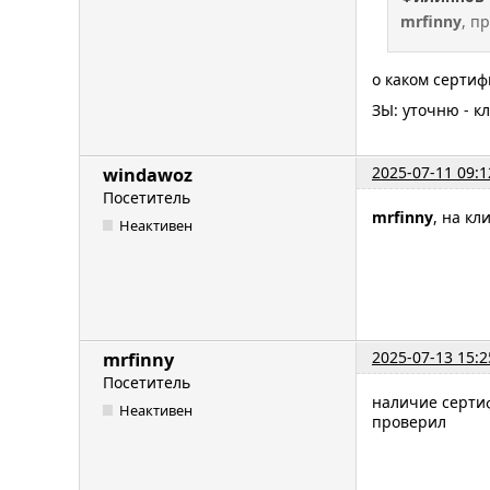
mrfinny
, п
о каком сертиф
ЗЫ: уточню - к
2025-07-11 09:1
windawoz
Посетитель
mrfinny
, на к
Неактивен
2025-07-13 15:2
mrfinny
Посетитель
наличие сертиф
Неактивен
проверил