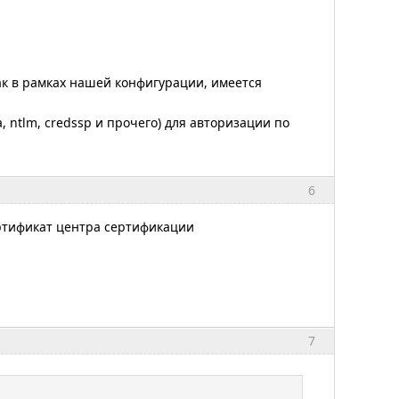
ак в рамках нашей конфигурации, имеется
 ntlm, credssp и прочего) для авторизации по
6
ертификат центра сертификации
7