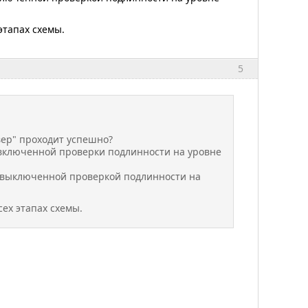
этапах схемы.
5
вер" проходит успешно?
 включенной проверки подлинности на уровне
с выключенной проверкой подлинности на
ех этапах схемы.