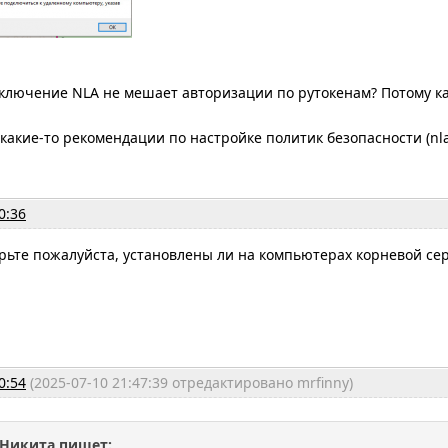
включение NLA не мешает авторизации по рутокенам? Потому к
какие-то рекомендации по настройке политик безопасности (nla,
0:36
ерьте пожалуйста, установлены ли на компьютерах корневой с
0:54
(2025-07-10 21:47:39 отредактировано mrfinny)
Никита пишет: