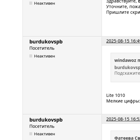
Здравствуйте,
Неактивен
Уточните, пож
Пришлите скри
2025-08-15 16:4
burdukovspb
Посетитель
Неактивен
windawoz 
burdukovs
Подскажите 
Lite 1010
Мелкие цифры:
2025-08-15 16:5
burdukovspb
Посетитель
Неактивен
Фатеева С