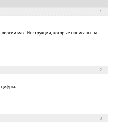
1
е версии мак. Инструкции, которые написаны на
2
4 цифры.
3