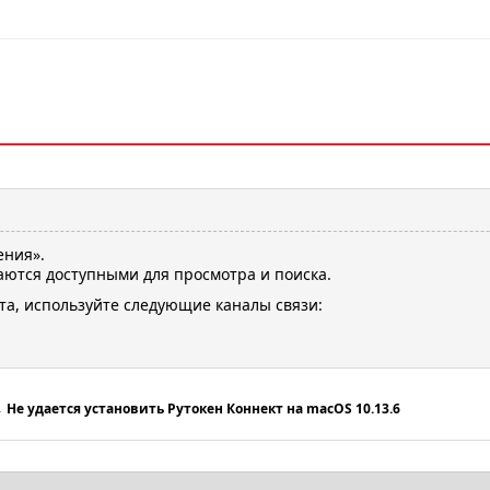
ения».
ются доступными для просмотра и поиска.
та, используйте следующие каналы связи:
→
Не удается установить Рутокен Коннект на macOS 10.13.6