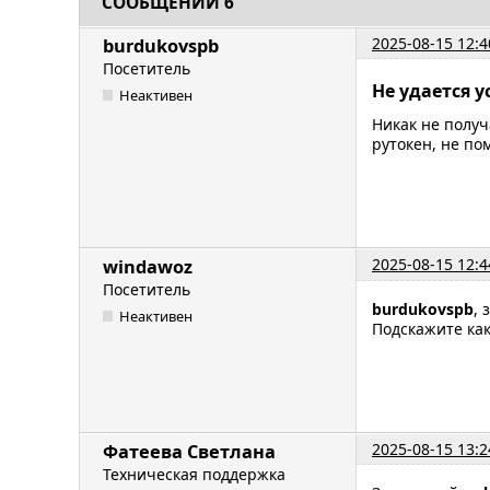
СООБЩЕНИЙ 6
2025-08-15 12:4
burdukovspb
Посетитель
Не удается у
Неактивен
Никак не получ
рутокен, не по
2025-08-15 12:4
windawoz
Посетитель
burdukovspb
, 
Неактивен
Подскажите как
2025-08-15 13:2
Фатеева Светлана
Техническая поддержка