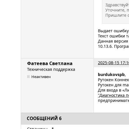
Здравствуй
Уточните, 
Пришлите с
Выдает ошибку
Текст ошибки т
Данная версия 
10.13.6. Прогр
2025-08-15 17:1
Фатеева Светлана
Техническая поддержка
burdukovspb
,
Неактивен
Рутокен Коннек
Рутокен для ma
Для входа в «Л
"Диагностика 
предпринимате
СООБЩЕНИЙ 6
Страницы
1