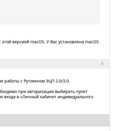
 этой версией macOS. У Вас установлена macOS
6
ля работы с Рутокеном ЭЦП 2.0/3.0.
обходимо при авторизации выбирать пункт
для входа в «Личный кабинет индивидуального