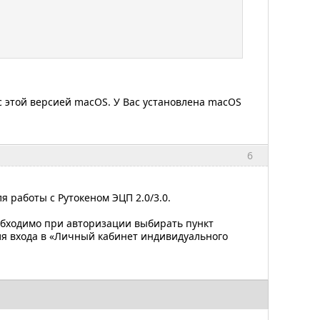
 этой версией macOS. У Вас установлена macOS
6
ля работы с Рутокеном ЭЦП 2.0/3.0.
обходимо при авторизации выбирать пункт
для входа в «Личный кабинет индивидуального