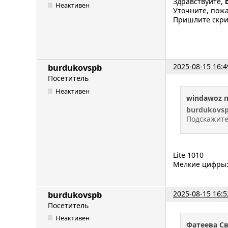
Здравствуйте,
Неактивен
Уточните, пож
Пришлите скри
2025-08-15 16:4
burdukovspb
Посетитель
Неактивен
windawoz 
burdukovs
Подскажите 
Lite 1010
Мелкие цифры:
2025-08-15 16:5
burdukovspb
Посетитель
Неактивен
Фатеева С