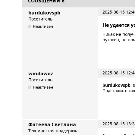
СООБЩЕНИЙ 6
2025-08-15 12:4
burdukovspb
Посетитель
Не удается у
Неактивен
Никак не получ
рутокен, не по
2025-08-15 12:4
windawoz
Посетитель
burdukovspb
, 
Неактивен
Подскажите как
2025-08-15 13:2
Фатеева Светлана
Техническая поддержка