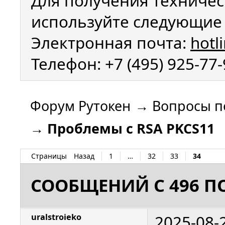
Для получения техничес
используйте следующие 
Электронная почта:
hotl
Телефон: +7 (495) 925-77
Форум Рутокен
→
Вопросы п
→
Проблемы с RSA PKCS11
Страницы
Назад
1
…
32
33
34
СООБЩЕНИЙ С 496 ПО
2025-08-
uralstroieko