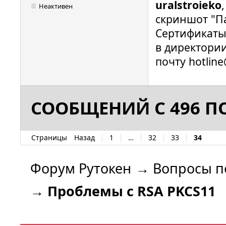
uralstroieko
Неактивен
скриншот "П
Сертификаты
в директории 
почту hotline
СООБЩЕНИЙ С 496 ПО
Страницы
Назад
1
…
32
33
34
Форум Рутокен
→
Вопросы п
→
Проблемы с RSA PKCS11