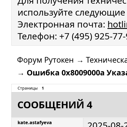
Для получения техничес
используйте следующие 
Электронная почта:
hotl
Телефон: +7 (495) 925-77
Форум Рутокен
→
Техническ
→
Ошибка 0x8009000a Указ
Страницы
1
СООБЩЕНИЙ 4
2025-08-
kate.astafyeva