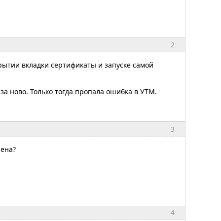
2
крытии вкладки сертификаты и запуске самой
за ново. Только тогда пропала ошибка в УТМ.
3
лена?
4