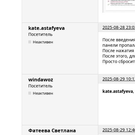
2025-08-28 23:0
kate.astafyeva
Посетитель
После введения
Неактивен
панели пропала
После нажатия 
После этого, д
Просто сбросит
2025-08-29 10:1
windawoz
Посетитель
kate.astafyeva
Неактивен
2025-08-29 12:4
Фатеева Светлана