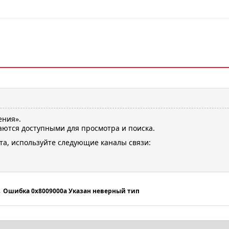
ения».
ются доступными для просмотра и поиска.
та, используйте следующие каналы связи:
→
Ошибка 0x8009000a Указан неверный тип