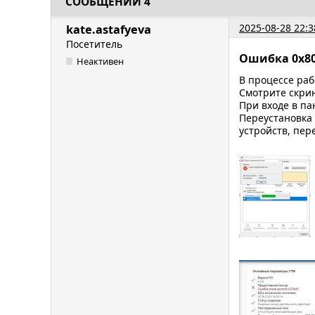
СООБЩЕНИЙ 4
2025-08-28 22:3
kate.astafyeva
Посетитель
Ошибка 0x80
Неактивен
В процессе раб
Смотрите скри
При входе в па
Переустановка 
устройств, пер