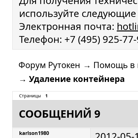
Для получения техничес
используйте следующие 
Электронная почта:
hotl
Телефон: +7 (495) 925-77
Форум Рутокен
→
Помощь в 
→
Удаление контейнера
Страницы
1
СООБЩЕНИЙ 9
2012-05-
karlson1980