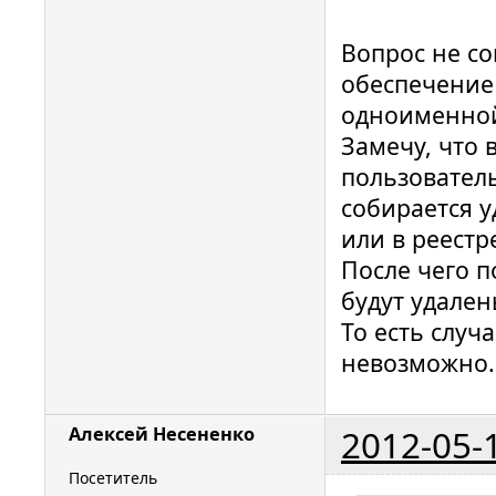
Вопрос не со
обеспечение
одноименно
Замечу, что 
пользовател
собирается у
или в реестре
После чего 
будут удален
То есть случ
невозможно.
2012-05-
Алексей Несененко
Посетитель