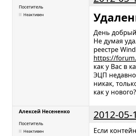
Посетитель
Удален
Неактивен
День добрый
Не думая уда
реестре Win
https://forum
как у Вас в 
ЭЦП недавно
никак, тольк
как у нового
2012-05-
Алексей Несененко
Посетитель
Если контейн
Неактивен