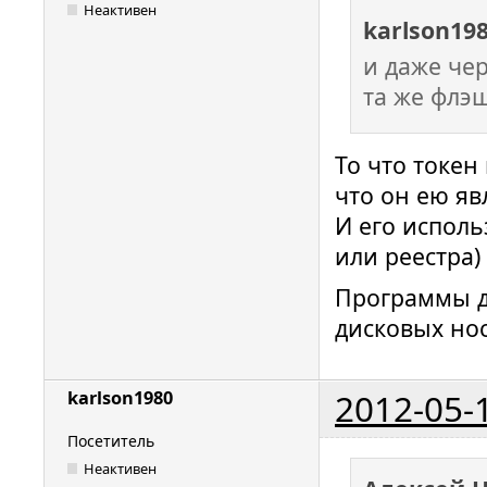
Неактивен
karlson19
и даже чер
та же флэ
То что токен
что он ею яв
И его исполь
или реестра
Программы д
дисковых нос
2012-05-
karlson1980
Посетитель
Неактивен