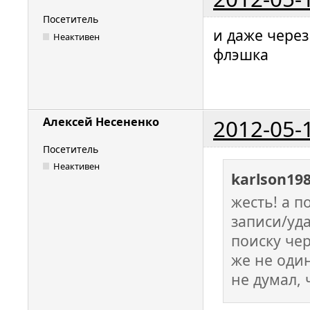
Посетитель
и даже через
Неактивен
флэшка
2012-05-
Алексей Несененко
Посетитель
Неактивен
karlson19
жесть! а п
записи/уд
поиску чер
же не один
не думал, 