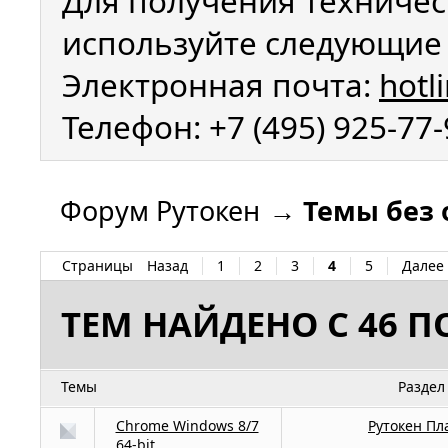
Для получения техничес
используйте следующие 
Электронная почта:
hotl
Телефон: +7 (495) 925-77
Форум Рутокен
→
Темы без 
Страницы
Назад
1
2
3
4
5
Далее
ТЕМ НАЙДЕНО С 46 ПО
Темы
Раздел
Chrome Windows 8/7
Рутокен Пл
64-bit