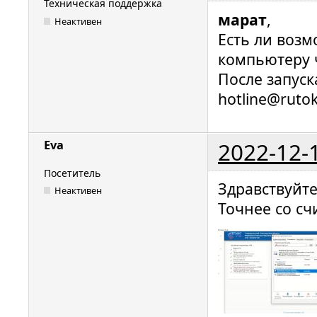
Техническая поддержка
марат
,
Неактивен
Есть ли воз
компьютеру 
После запус
hotline@ruto
2022-12-
Eva
Посетитель
Здравствуйте
Неактивен
Точнее со с