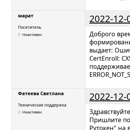
2022-12-
марат
Посетитель
Доброго вре
Неактивен
формировании
выдает: Ошибк
CertEnroll: C
поддерживает
ERROR_NOT_
2022-12-
Фатеева Светлана
Техническая поддержка
Здравствуйт
Неактивен
Пришлите по
Рутокен" на