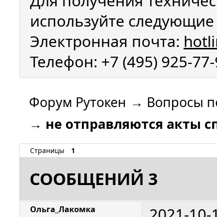
Для получения техничес
используйте следующие 
Электронная почта:
hotl
Телефон: +7 (495) 925-77
Форум Рутокен
→
Вопросы п
→
не отправляются акты с
Страницы
1
СООБЩЕНИЙ 3
2021-10-
Ольга_Лакомка