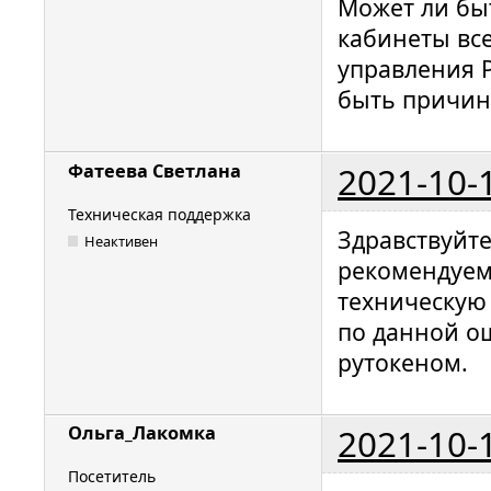
Может ли бы
кабинеты все
управления 
быть причин
2021-10-
Фатеева Светлана
Техническая поддержка
Здравствуйт
Неактивен
рекомендуем
техническую
по данной ош
рутокеном.
2021-10-
Ольга_Лакомка
Посетитель