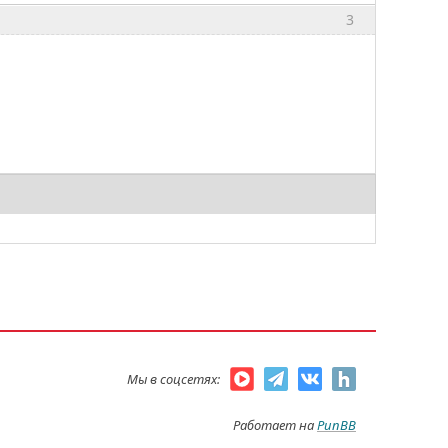
3
Мы в соцсетях:
Работает на
PunBB