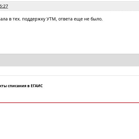
6:27
ала в тех. поддержку УТМ, ответа еще не было.
кты списания в ЕГАИС