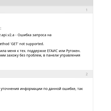
1
:
r.api.v2.a - Ошибка запроса на
thod 'GET' not supported.
ила меня к тех. поддержке ЕГАИС или Рутокен.
мм захожу без проблем, в панели управления
2
 уточнения информации по данной ошибке, так