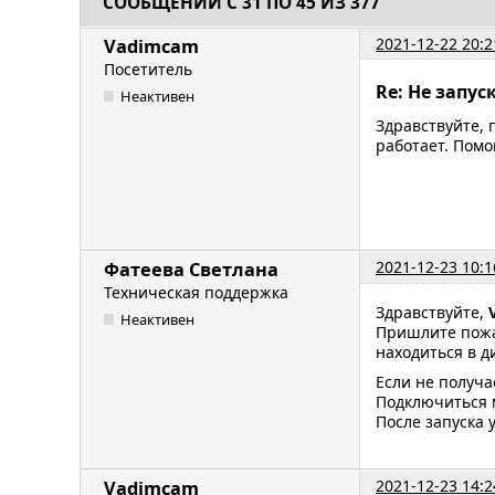
СООБЩЕНИЙ С 31 ПО 45 ИЗ 377
2021-12-22 20:2
Vadimcam
Посетитель
Re: Не запу
Неактивен
Здравствуйте, 
работает. Помо
2021-12-23 10:1
Фатеева Светлана
Техническая поддержка
Здравствуйте,
Неактивен
Пришлите пожа
находиться в ди
Если не получа
Подключиться
После запуска 
2021-12-23 14:2
Vadimcam