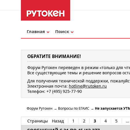
Главная
Поиск
ОБРАТИТЕ ВНИМАНИЕ!
Форум Рутокен переведен в режим «только для чт
Все существующие темы и решение вопросов оста
Для получения технической поддержки, пожалуйс
Электронная почта:
hotline@rutoken.ru
Телефон: +7 (495) 925-77-90
Форум Рутокен
→
Вопросы по ЕГАИС
→
Не запускается УТ
Страницы
Назад
1
2
3
4
5
…