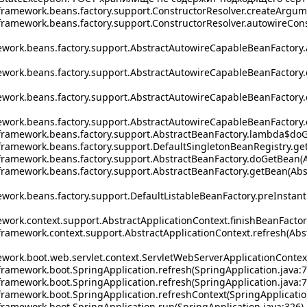
amework.beans.factory.support.ConstructorResolver.createArgume
amework.beans.factory.support.ConstructorResolver.autowireConst
work.beans.factory.support.AbstractAutowireCapableBeanFactory.
work.beans.factory.support.AbstractAutowireCapableBeanFactory.
ework.beans.factory.support.AbstractAutowireCapableBeanFactory
work.beans.factory.support.AbstractAutowireCapableBeanFactory.
ramework.beans.factory.support.AbstractBeanFactory.lambda$doGe
amework.beans.factory.support.DefaultSingletonBeanRegistry.getS
ramework.beans.factory.support.AbstractBeanFactory.doGetBean(Ab
amework.beans.factory.support.AbstractBeanFactory.getBean(Abst
work.beans.factory.support.DefaultListableBeanFactory.preInstanti
work.context.support.AbstractApplicationContext.finishBeanFactoryI
amework.context.support.AbstractApplicationContext.refresh(Abst
work.boot.web.servlet.context.ServletWebServerApplicationContext
amework.boot.SpringApplication.refresh(SpringApplication.java:7
amework.boot.SpringApplication.refresh(SpringApplication.java:7
amework.boot.SpringApplication.refreshContext(SpringApplication
amework.boot.SpringApplication.run(SpringApplication.java:326)