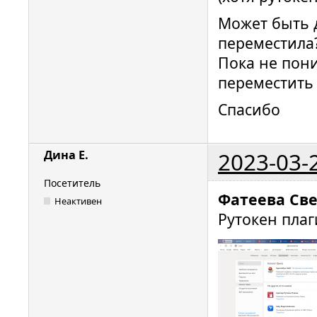
Может быть д
переместила
Пока не пон
переместить
Спасибо
2023-03-
Дина Е.
Посетитель
Фатеева Св
Неактивен
Рутокен пла