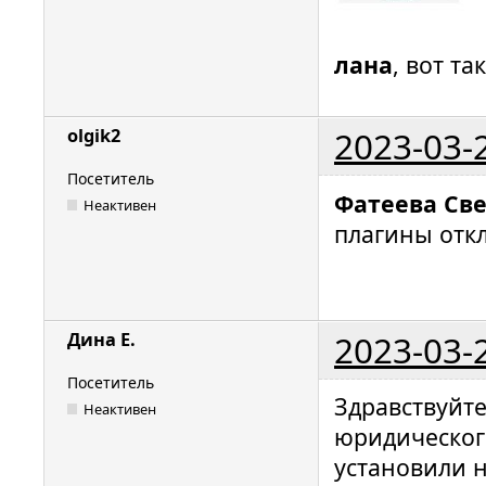
лана
, вот та
2023-03-
olgik2
Посетитель
Фатеева Св
Неактивен
плагины отк
2023-03-
Дина Е.
Посетитель
Здравствуйте
Неактивен
юридического
установили н