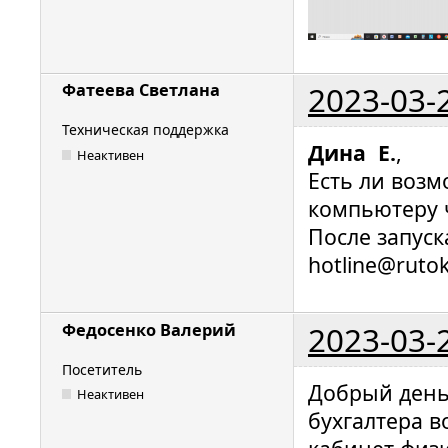
2023-03-
Фатеева Светлана
Техническая поддержка
Дина Е.
,
Неактивен
Есть ли воз
компьютеру 
После запус
hotline@ruto
2023-03-
Федосенко Валерий
Посетитель
Добрый день
Неактивен
бухгалтера в