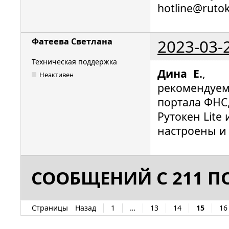
hotline@ruto
2023-03-
Фатеева Светлана
Техническая поддержка
Дина Е.
,
Неактивен
рекомендуем
портала ФНС,
Рутокен Lite
настроены и 
СООБЩЕНИЙ С 211 ПО
Страницы
Назад
1
…
13
14
15
16