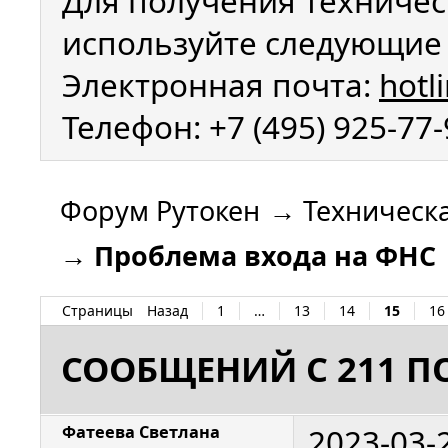
Для получения техничес
используйте следующие 
Электронная почта:
hotl
Телефон: +7 (495) 925-77
Форум Рутокен
→
Техническ
→
Проблема входа на ФНС
Страницы
Назад
1
…
13
14
15
16
СООБЩЕНИЙ С 211 ПО
2023-03-
Фатеева Светлана