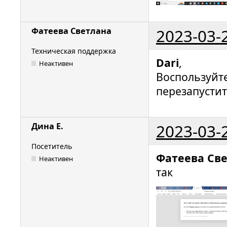
2023-03-
Фатеева Светлана
Техническая поддержка
Dari
,
Неактивен
Воспользуйт
перезапустит
2023-03-
Дина Е.
Посетитель
Фатеева Св
Неактивен
так