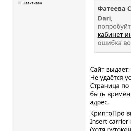
Неактивен
Фатеева 
Dari
,
попробуйт
кабинет и
ошибка во
Сайт выдает:
Не удаётся у
Страница по
быть времен
адрес.
КриптоПро в
Insert carrier
(хотя рутоке