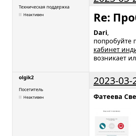
Техническая поддержка
Re: Пр
Неактивен
Dari
,
попробуйте 
кабинет инд
возникает ил
2023-03-
olgik2
Посетитель
Фатеева Св
Неактивен