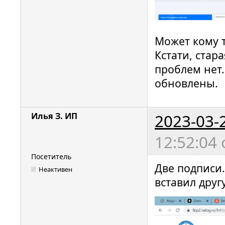
Может кому т
Кстати, стар
проблем нет.
обновлены.
2023-03-
Илья З. ИП
12:52:04
Посетитель
Две подписи.
Неактивен
вставил друг