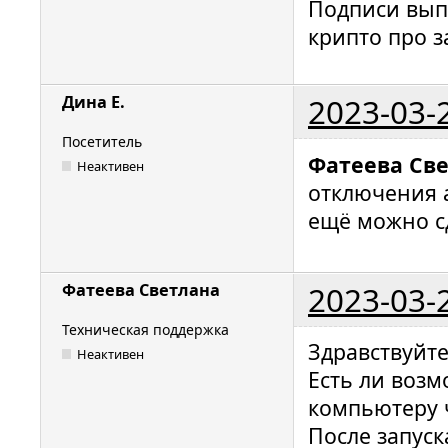
Подписи вып
крипто про 
2023-03-
Дина Е.
Посетитель
Фатеева Св
Неактивен
отключения 
ещё можно с
2023-03-
Фатеева Светлана
Техническая поддержка
Здравствуйт
Неактивен
Есть ли воз
компьютеру 
После запус