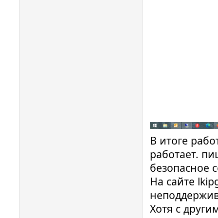
В итоге рабо
работает. пи
безопасное 
На сайте lkip
неподдержив
Хотя с други