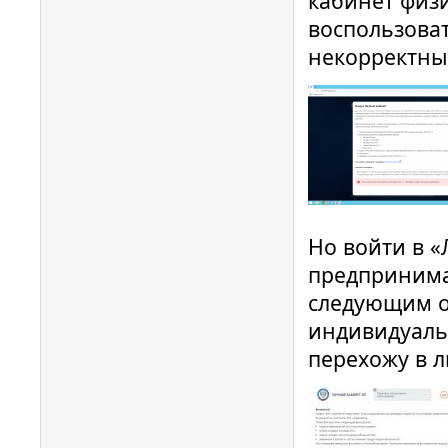
кабинет физ
воспользоват
некорректны
Но войти в 
предпринима
следующим о
индивидуаль
перехожу в 