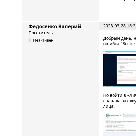
2023-03-28 16:2
Федосенко Валерий
Посетитель
Добрый день, н
Неактивен
ошибка "Вы не 
Но войти в «Л
сначала захож
лица.