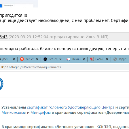
пригодится !!!
 эцп еще действует несколько дней, с ней проблем нет. Сертиф
6:43
(2023-03-29 12:52:04 отредактировано Илья З. ИП)
нем одна работала, ближе к вечеру вставил другую, теперь ни 