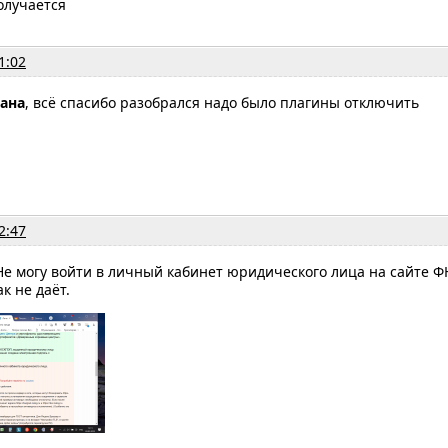
получается
1:02
лана
, всё спасибо разобрался надо было плагины отключить
2:47
Не могу войти в личный кабинет юридического лица на сайте Ф
к не даёт.