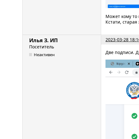
Может кому то 
Кстати, старая
2023-03-28 18:1
Илья З. ИП
Посетитель
Две подписи. Д
Неактивен