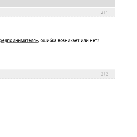
211
предпринимателя»
, ошибка возникает или нет?
212