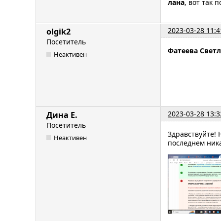
лана
, вот так 
2023-03-28 11:4
olgik2
Посетитель
Фатеева Свет
Неактивен
2023-03-28 13:3
Дина Е.
Посетитель
Здравствуйте! 
Неактивен
последнем ника