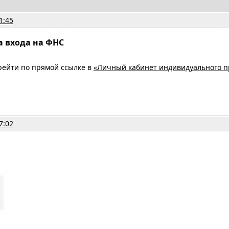
1:45
а входа на ФНС
рейти по прямой ссылке в
«Личный кабинет индивидуального 
7:02