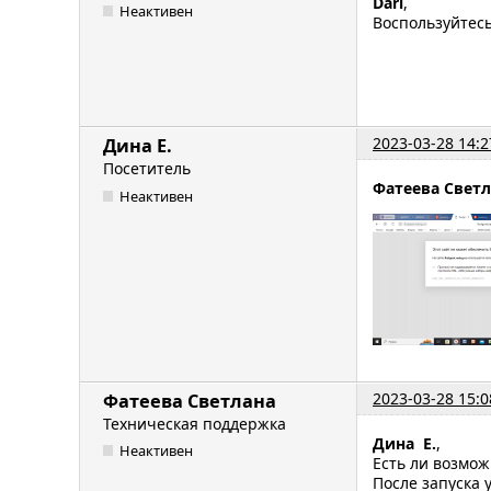
Dari
,
Неактивен
Воспользуйтес
2023-03-28 14:2
Дина Е.
Посетитель
Фатеева Свет
Неактивен
2023-03-28 15:0
Фатеева Светлана
Техническая поддержка
Дина Е.
,
Неактивен
Есть ли возмо
После запуска 