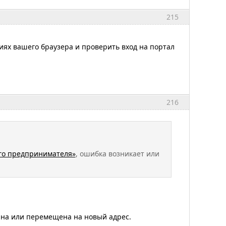
215
ях вашего браузера и проверить вход на портал
216
го предпринимателя»
, ошибка возникает или
на или перемещена на новый адрес.