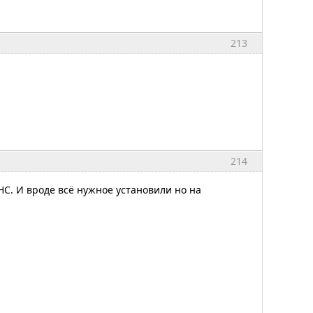
213
214
НС. И вроде всё нужное установили но на