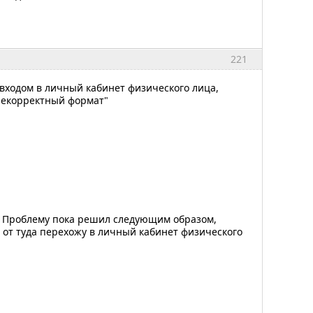
221
 входом в личный кабинет физического лица,
 некорректный формат"
. Проблему пока решил следующим образом,
от туда перехожу в личный кабинет физического