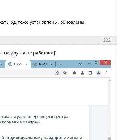
икаты УД тоже установлены, обновлены.
222
та ни другая не работают[