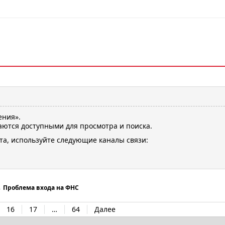
ения».
ются доступными для просмотра и поиска.
та, используйте следующие каналы связи:
→
Проблема входа на ФНС
16
17
…
64
Далее