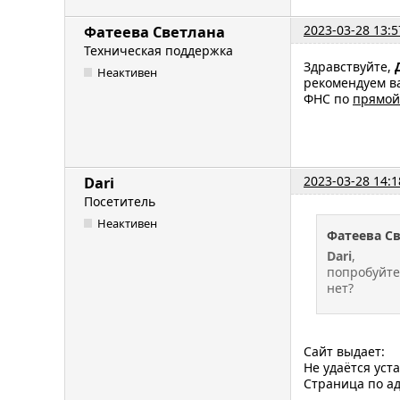
2023-03-28 13:5
Фатеева Светлана
Техническая поддержка
Здравствуйте,
Неактивен
рекомендуем ва
ФНС по
прямой
2023-03-28 14:1
Dari
Посетитель
Неактивен
Фатеева С
Dari
,
попробуйте
нет?
Сайт выдает:
Не удаётся уст
Страница по а