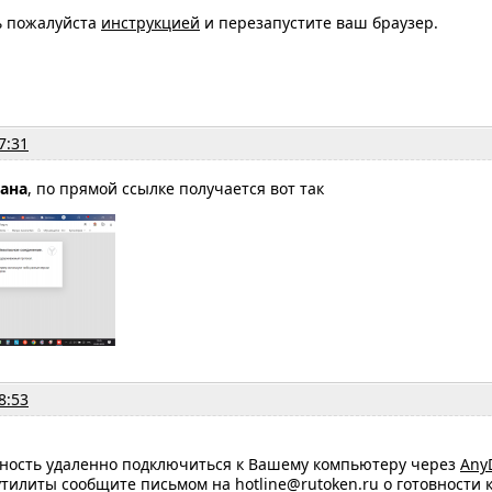
ь пожалуйста
инструкцией
и перезапустите ваш браузер.
7:31
лана
, по прямой ссылке получается вот так
8:53
жность удаленно подключиться к Вашему компьютеру через
Any
утилиты сообщите письмом на hotline@rutoken.ru о готовности