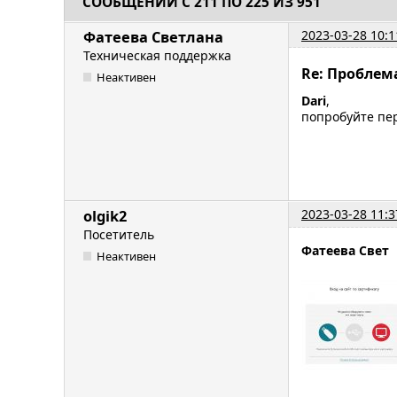
СООБЩЕНИЙ С 211 ПО 225 ИЗ 951
2023-03-28 10:1
Фатеева Светлана
Техническая поддержка
Re: Проблем
Неактивен
Dari
,
попробуйте пе
2023-03-28 11:3
olgik2
Посетитель
Фатеева Свет
Неактивен