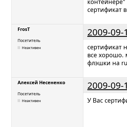
контейнере" 
сертификат в
2009-09-
FrosT
Посетитель
сертификат н
Неактивен
все хорошо.
флэшки на ru
2009-09-
Алексей Несененко
Посетитель
У Вас сертиф
Неактивен