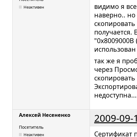
видимо я все
Неактивен
наверно.. но
скопировать 
получается.
"0x8009000B 
использован
так же я про
через Просм
скопировать 
Экспортиров
недоступна...
2009-09-
Алексей Несененко
Посетитель
Сертификат 
Неактивен