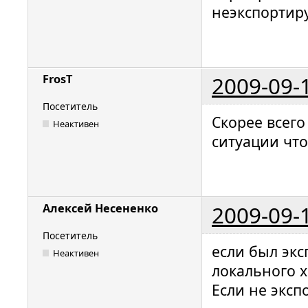
неэкспортир
2009-09-
FrosT
Посетитель
Скорее всего
Неактивен
ситуации что
2009-09-
Алексей Несененко
Посетитель
если был экс
Неактивен
локального х
Если не эксп