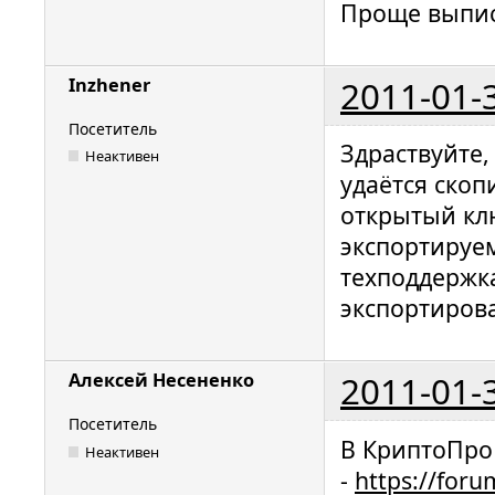
Проще выпис
2011-01-
Inzhener
Посетитель
Здраствуйте,
Неактивен
удаётся скоп
открытый кл
экспортируем
техподдержка
экспортирова
2011-01-
Алексей Несененко
Посетитель
В КриптоПро
Неактивен
-
https://foru