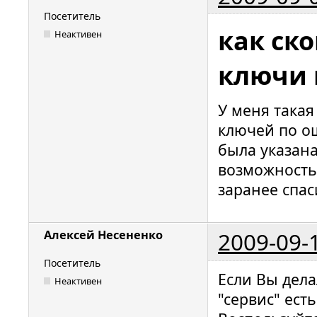
Посетитель
как ск
Неактивен
ключи 
У меня така
ключей по о
была указана
возможность
заранее спа
2009-09-
Алексей Несененко
Посетитель
Если Вы дела
Неактивен
"сервис" ест