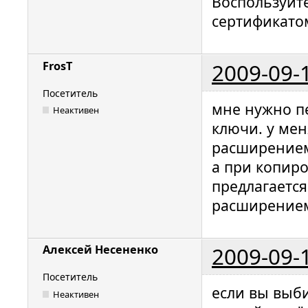
Воспользуйте
сертификатом
2009-09-
FrosT
Посетитель
мне нужно п
Неактивен
ключи. у мен
расширением
а при копир
предлагаетс
расширением
2009-09-
Алексей Несененко
Посетитель
если вы выби
Неактивен