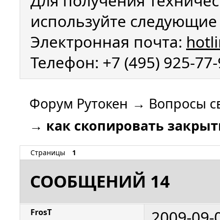
Для получения техничес
используйте следующие 
Электронная почта:
hotl
Телефон: +7 (495) 925-77
Форум Рутокен
→
Вопросы с
→
как скопировать закрыт
Страницы
1
СООБЩЕНИЙ 14
2009-09-
FrosT