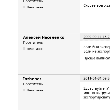
Посетитель
Скорее всего д
Неактивен
2009-09-11 15:2
Алексей Несененко
Посетитель
если был экспо
Неактивен
Если не экспор
Проще выписат
2011-01-31 09:3
Inzhener
Посетитель
Здраствуйте, У
Неактивен
можно выгрузит
экспортировать