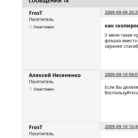
СООБЩЕНИЙ 14
2009-09-09 20:3
FrosT
Посетитель
как скопиро
Неактивен
У меня такая п
флэшка вместо 
заранее спаси
2009-09-10 09:0
Алексей Несененко
Посетитель
Если Вы делали
Неактивен
Воспользуйтесь
2009-09-10 10:4
FrosT
Посетитель