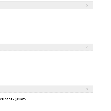
6
7
8
ся сертификат?