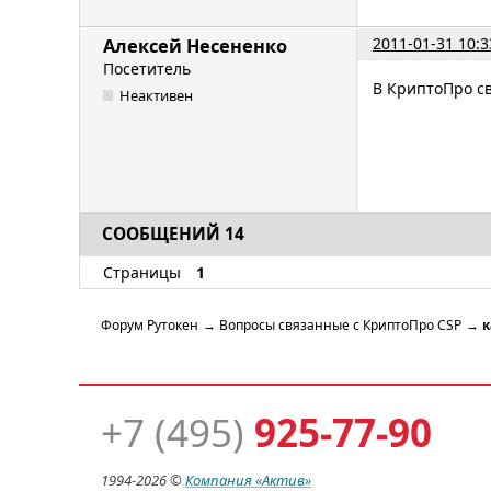
2011-01-31 10:3
Алексей Несененко
Посетитель
В КриптоПро с
Неактивен
СООБЩЕНИЙ 14
Страницы
1
Форум Рутокен
→
Вопросы связанные с КриптоПро CSP
→
к
+7 (495)
925-77-90
1994-
2026 ©
Компания
«Актив»