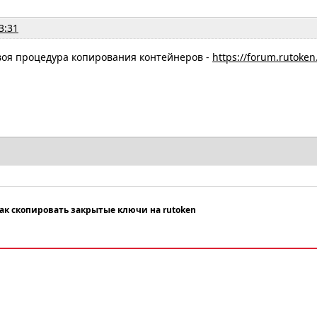
3:31
воя процедура копирования контейнеров -
https://forum.rutoken
ак скопировать закрытые ключи на rutoken