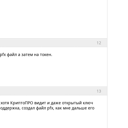
12
fx файл а затем на токен.
13
, хотя КриптоПРО видит и даже открытый ключ
оддержка, создал файл pfx, как мне дальше его