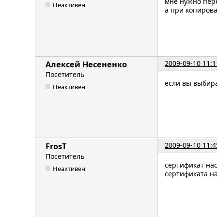
мне нужно пере
Неактивен
а при копиров
2009-09-10 11:1
Алексей Несененко
Посетитель
если вы выбира
Неактивен
2009-09-10 11:4
FrosT
Посетитель
сертификат нас
Неактивен
сертификата на