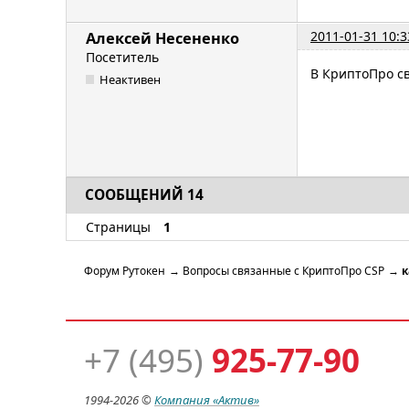
2011-01-31 10:3
Алексей Несененко
Посетитель
В КриптоПро с
Неактивен
СООБЩЕНИЙ 14
Страницы
1
Форум Рутокен
→
Вопросы связанные с КриптоПро CSP
→
к
+7 (495)
925-77-90
1994-
2026 ©
Компания
«Актив»