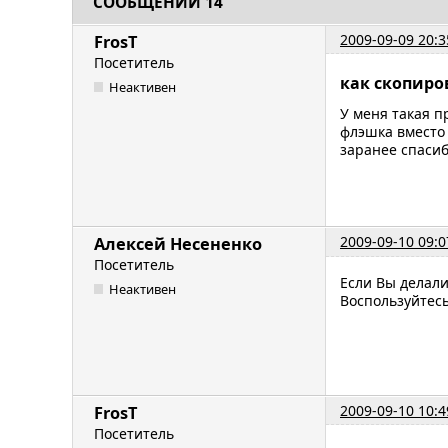
СООБЩЕНИЙ 14
2009-09-09 20:3
FrosT
Посетитель
как скопиро
Неактивен
У меня такая п
флэшка вместо 
заранее спаси
2009-09-10 09:0
Алексей Несененко
Посетитель
Если Вы делали
Неактивен
Воспользуйтесь
2009-09-10 10:4
FrosT
Посетитель