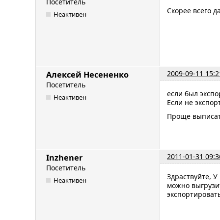
Посетитель
Скорее всего д
Неактивен
2009-09-11 15:2
Алексей Несененко
Посетитель
если был экспо
Неактивен
Если не экспор
Проще выписат
2011-01-31 09:3
Inzhener
Посетитель
Здраствуйте, У
Неактивен
можно выгрузит
экспортировать