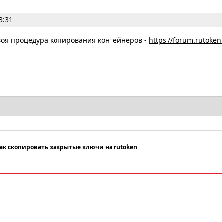
3:31
воя процедура копирования контейнеров -
https://forum.rutoken
ак скопировать закрытые ключи на rutoken