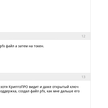
12
fx файл а затем на токен.
13
, хотя КриптоПРО видит и даже открытый ключ
оддержка, создал файл pfx, как мне дальше его