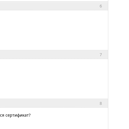
6
7
8
ся сертификат?