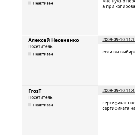
мне нужно пере
Неактивен
а при копиров
2009-09-10 11:1
Алексей Несененко
Посетитель
если вы выбира
Неактивен
2009-09-10 11:4
FrosT
Посетитель
сертификат нас
Неактивен
сертификата на