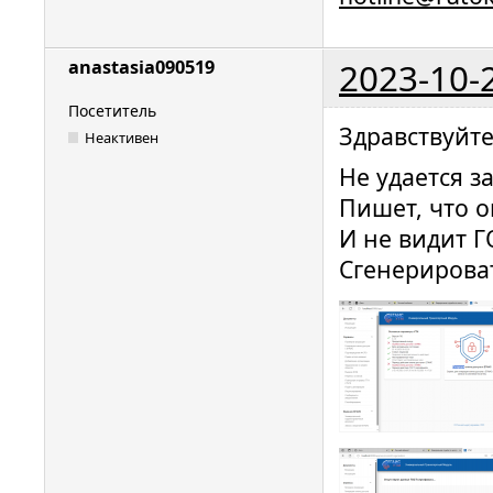
2023-10-
anastasia090519
Посетитель
Здравствуйте
Неактивен
Не удается з
Пишет, что о
И не видит 
Сгенерироват