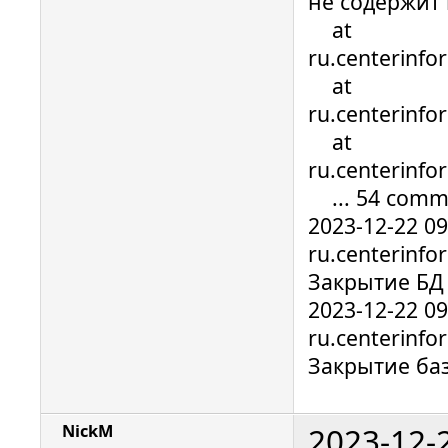
не содержит
at
ru.centerinfo
at
ru.centerinfo
at
ru.centerinfo
... 54 comm
2023-12-22 0
ru.centerinfo
Закрытие БД
2023-12-22 0
ru.centerinfo
Закрытие ба
2023-12-
NickM