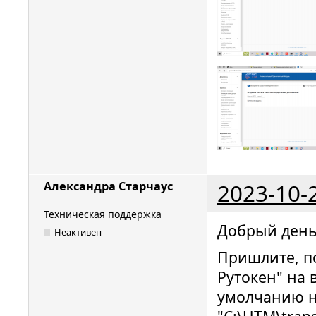
2023-10-
Александра Старчаус
Техническая поддержка
Добрый ден
Неактивен
Пришлите, п
Рутокен" на 
умолчанию н