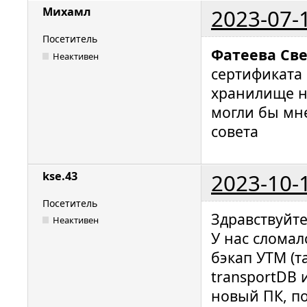
2023-07-
Михамл
Посетитель
Фатеева Св
Неактивен
сертификата 
хранилище н
могли бы мне
совета
2023-10-
kse.43
Посетитель
Здравствуйте
Неактивен
У нас сломал
бэкап УТМ (т
transportDB 
новый ПК, п