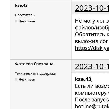
2023-10-
kse.43
Посетитель
Не могу лог 
Неактивен
файлов/изоб
Обратитесь 
выложил лог 
https://disk
2023-10-
Фатеева Светлана
Техническая поддержка
kse.43
,
Неактивен
Есть ли воз
компьютеру 
После запус
hotline@ruto