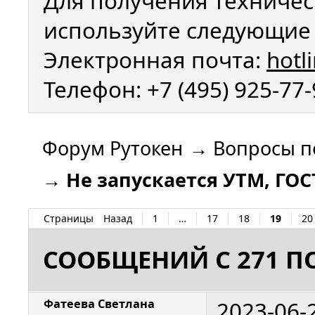
Для получения техничес
используйте следующие 
Электронная почта:
hotl
Телефон: +7 (495) 925-77
Форум Рутокен
→
Вопросы п
→
Не запускается УТМ, ГО
Страницы
Назад
1
…
17
18
19
20
СООБЩЕНИЙ С 271 ПО
2023-06-
Фатеева Светлана