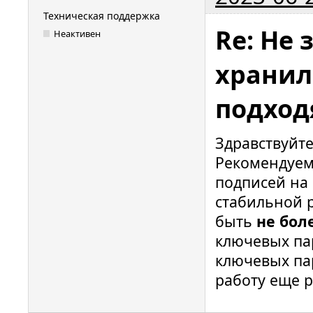
Техническая поддержка
Re: Не 
Неактивен
хранил
подход
Здравствуйт
Рекомендуем
подписей на 
стабильной 
быть
не бол
ключевых пар
ключевых пар
работу еще р