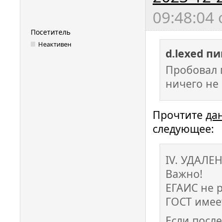
09:48:04
Посетитель
Неактивен
d.lexed п
Пробовал 
ничего не 
Прочтите
да
следующее:
IV. УДАЛ
Важно!
ЕГАИС не р
ГОСТ имее
Если посл