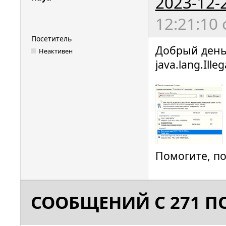
2023-12-
12:21:10
Посетитель
Добрый день,
Неактивен
java.lang.Ill
Помогите, п
СООБЩЕНИЙ С 271 ПО