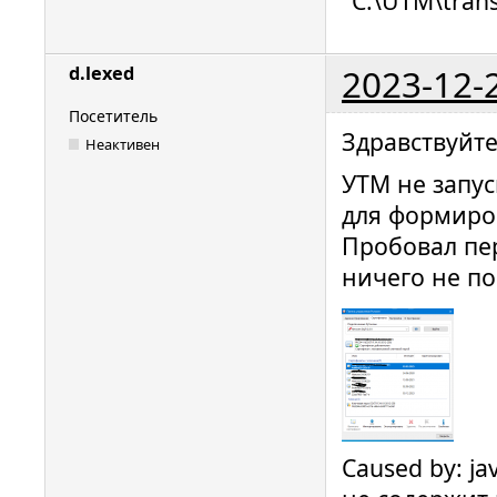
"C:\UTM\trans
2023-12-
d.lexed
Посетитель
Здравствуйте
Неактивен
УТМ не запус
для формиро
Пробовал пер
ничего не по
Caused by: ja