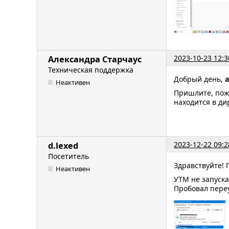
2023-10-23 12:3
Александра Старчаус
Техническая поддержка
Добрый день,
a
Неактивен
Пришлите, пож
находится в дир
2023-12-22 09:2
d.lexed
Посетитель
Здравствуйте! 
Неактивен
УТМ не запуск
Пробовал переу