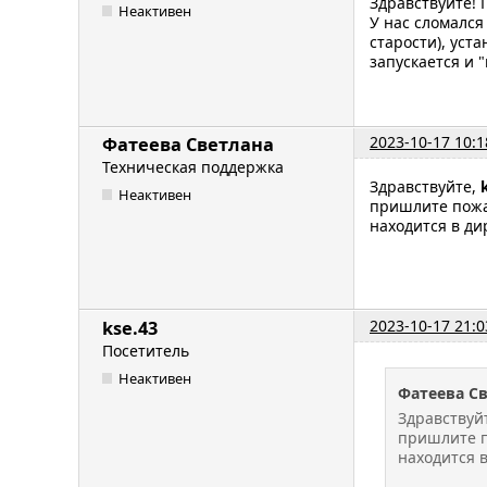
Здравствуйте! 
Неактивен
У нас сломался
старости), уст
запускается и 
2023-10-17 10:1
Фатеева Светлана
Техническая поддержка
Здравствуйте,
Неактивен
пришлите пожа
находится в дир
2023-10-17 21:0
kse.43
Посетитель
Неактивен
Фатеева С
Здравствуй
пришлите п
находится в