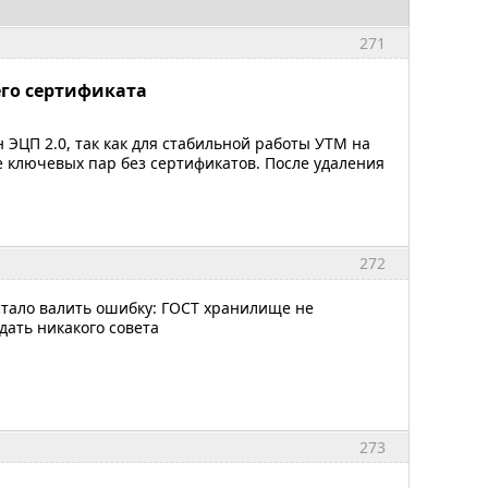
271
его сертификата
 ЭЦП 2.0, так как для стабильной работы УТМ на
ле ключевых пар без сертификатов. После удаления
272
стало валить ошибку: ГОСТ хранилище не
дать никакого совета
273