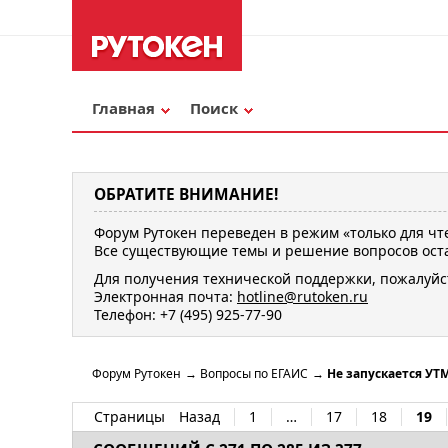
Главная
Поиск
ОБРАТИТЕ ВНИМАНИЕ!
Форум Рутокен переведен в режим «только для чт
Все существующие темы и решение вопросов оста
Для получения технической поддержки, пожалуйс
Электронная почта:
hotline@rutoken.ru
Телефон: +7 (495) 925-77-90
Форум Рутокен
→
Вопросы по ЕГАИС
→
Не запускается УТ
Страницы
Назад
1
…
17
18
19