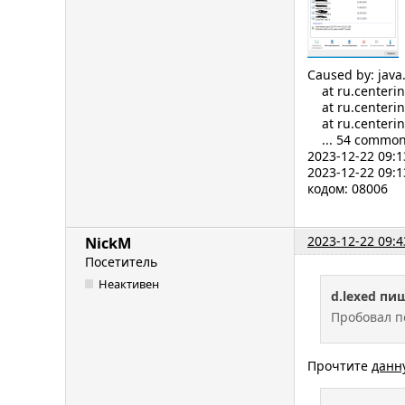
Caused by: jav
at ru.centerinf
at ru.centerinf
at ru.centerinf
... 54 common
2023-12-22 09:1
2023-12-22 09:
кодом: 08006
2023-12-22 09:4
NickM
Посетитель
Неактивен
d.lexed пи
Пробовал п
Прочтите
данн