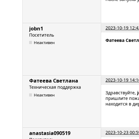
2023-10-19 12:4
jobn1
Посетитель
Фатеева Свет
Неактивен
2023-10-19 14:1
Фатеева Светлана
Техническая поддержка
Здравствуйте,
Неактивен
пришлите пожа
находится в дир
2023-10-23 00:5
anastasia090519