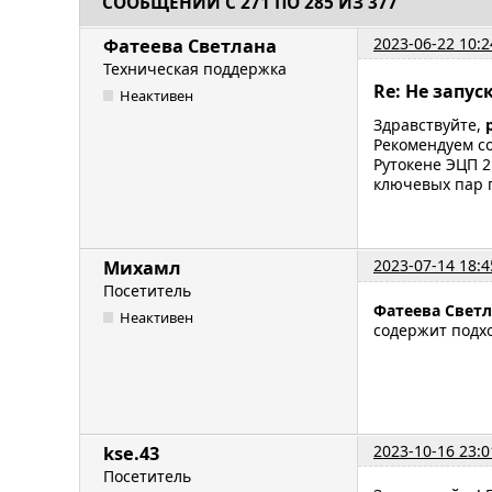
СООБЩЕНИЙ С 271 ПО 285 ИЗ 377
2023-06-22 10:2
Фатеева Светлана
Техническая поддержка
Re: Не запу
Неактивен
Здравствуйте,
Рекомендуем со
Рутокене ЭЦП 
ключевых пар п
2023-07-14 18:4
Михамл
Посетитель
Фатеева Свет
Неактивен
содержит подхо
2023-10-16 23:0
kse.43
Посетитель