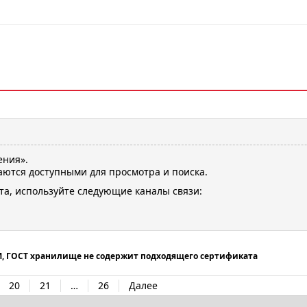
ения».
ются доступными для просмотра и поиска.
та, используйте следующие каналы связи:
М, ГОСТ хранилище не содержит подходящего сертификата
20
21
…
26
Далее