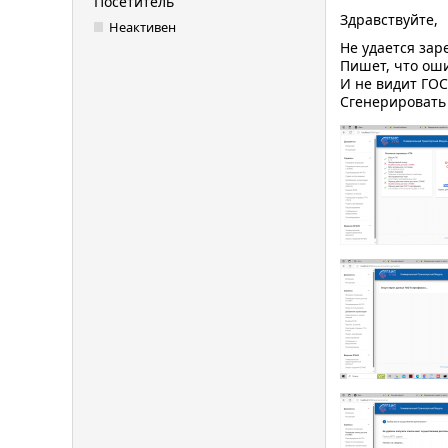
Посетитель
Здравствуйте,
Неактивен
Не удается зар
Пишет, что оши
И не видит ГО
Сгенерировать 