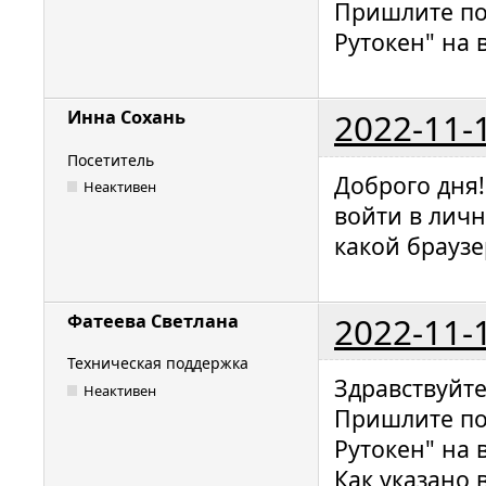
Пришлите по
Рутокен" на 
2022-11-
Инна Сохань
Посетитель
Доброго дня
Неактивен
войти в лич
какой браузе
2022-11-
Фатеева Светлана
Техническая поддержка
Здравствуйт
Неактивен
Пришлите по
Рутокен" на 
Как указано 