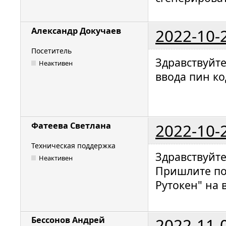
2022-10-
Александр Докучаев
Посетитель
Здравствуйте
Неактивен
ввода пин ко
2022-10-
Фатеева Светлана
Техническая поддержка
Здравствуйт
Неактивен
Пришлите по
Рутокен" на 
2022-11-
Бессонов Андрей