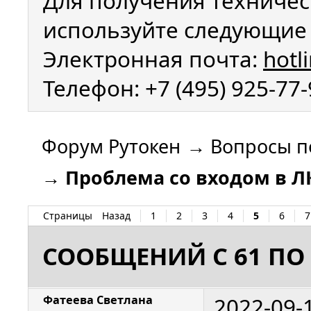
Для получения техничес
используйте следующие 
Электронная почта:
hotl
Телефон: +7 (495) 925-77
Форум Рутокен
→
Вопросы п
→
Проблема со входом в Л
Страницы
Назад
1
2
3
4
5
6
7
СООБЩЕНИЙ С 61 ПО 
2022-09-
Фатеева Светлана