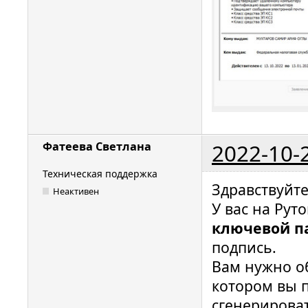
2022-10-
Фатеева Светлана
Техническая поддержка
Здравствуйт
Неактивен
У вас на Рут
ключевой п
подпись.
Вам нужно о
котором вы 
сгенерироват