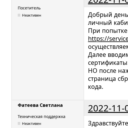
Посетитель
Добрый день.
Неактивен
личный каби
При попытке 
https://servi
осуществляем
Далее вводи
сертификаты
НО после на
страница сб
кода.
2022-11-
Фатеева Светлана
Техническая поддержка
Здравствуйт
Неактивен