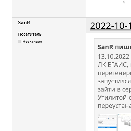
2022-10-
SanR
Посетитель
Неактивен
SanR пиш
13.10.2022
ЛК ЕГАИС, 
перегенер
запустился
зайти в се
Утилитой e
переустан