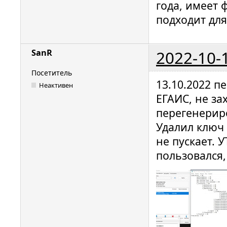
года, имеет 
подходит для
2022-10-
SanR
Посетитель
13.10.2022 п
Неактивен
ЕГАИС, не за
перегенериро
Удалил ключ 
не пускает. У
пользовался,