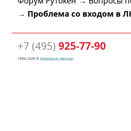
Форум Рутокен
→
Вопросы п
→
Проблема со входом в Л
+7 (495)
925-77-90
1994-
2026 ©
Компания
«Актив»