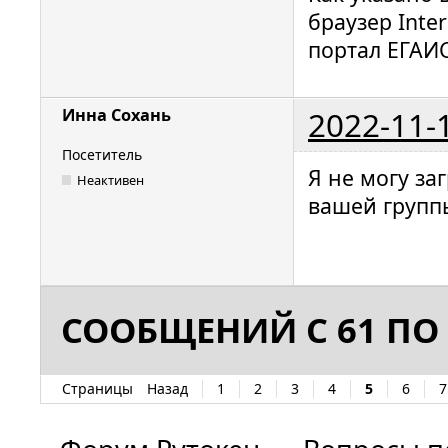
браузер Inte
портал ЕГАИС
2022-11-
Инна Сохань
Посетитель
Я не могу за
Неактивен
вашей групп
СООБЩЕНИЙ С 61 ПО 
Страницы
Назад
1
2
3
4
5
6
7