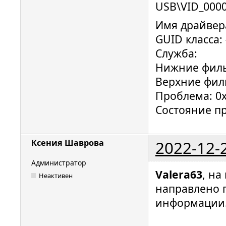
USB\VID_000
Имя драйвера
GUID класса:
Служба:
Нижние фил
Верхние фил
Проблема: 0
Состояние п
2022-12-
Ксения Шаврова
Администратор
Valera63
, на
Неактивен
направлено 
информации