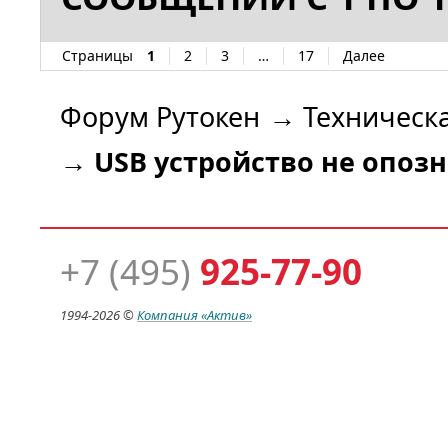
Страницы
1
2
3
…
17
Далее
Форум Рутокен
→
Техническ
→
USB устройство не опоз
+7 (495)
925-77-90
1994-
2026 ©
Компания
«Актив»