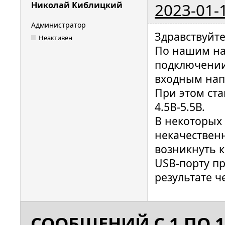
2023-01-
Николай Киблицкий
Администратор
Здравствуйт
Неактивен
По нашим на
подключении
входным нап
При этом ста
4.5В-5.5В.
В некоторых 
некачественн
возникнуть 
USB-порту п
результате ч
СООБЩЕНИЙ С 1 ПО 1