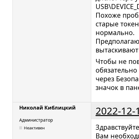
USB\DEVICE_
Похоже проб
старые токен
нормально.
Предполагаю 
вытаскивают
Чтобы не по
обязательно
через Безопа
значок в пан
2022-12-
Николай Киблицкий
Администратор
Здравствуйт
Неактивен
Вам необход