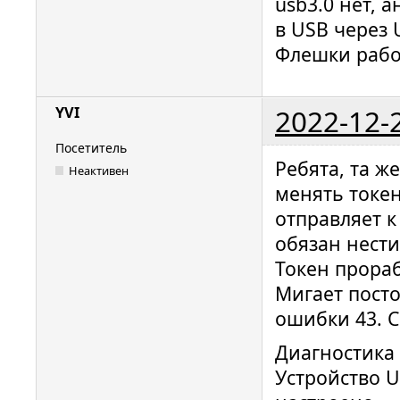
usb3.0 нет, 
в USB через 
Флешки рабо
2022-12-
YVI
Посетитель
Ребята, та ж
Неактивен
менять токен
отправляет к
обязан нести
Токен прораб
Мигает посто
ошибки 43. С
Диагностика
Устройство 