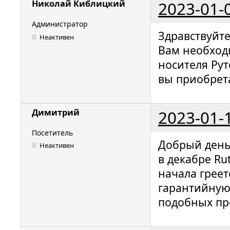
2023-01-
Николай Киблицкий
Администратор
Здравствуйт
Неактивен
Вам необход
носителя Рут
вы приобрет
2023-01-
Димитрий
Посетитель
Добрый день
Неактивен
в декабре Ru
начала грее
гарантийную 
подобных пр