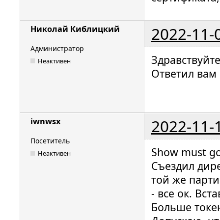
2022-11-
Николай Киблицкий
Администратор
Здравствуйт
Неактивен
Ответил вам 
2022-11-
iwnwsx
Посетитель
Show must go
Неактивен
Съездил дире
той же парти
- все ок. Вст
Больше токе