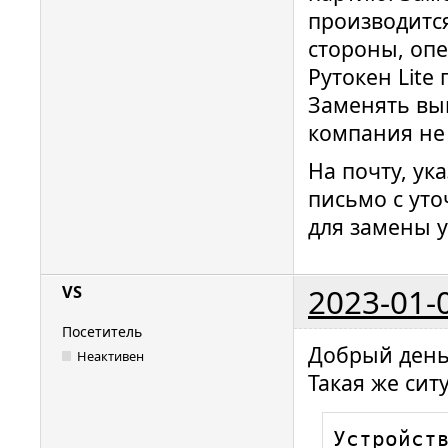
производится
стороны, оп
Рутокен Lite
Заменять вы
компания не 
На почту, ук
письмо с ут
для замены у
2023-01-
VS
Посетитель
Добрый день
Неактивен
Такая же сит
Устройств