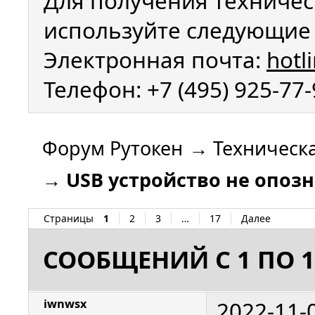
Для получения техничес
используйте следующие 
Электронная почта:
hotl
Телефон: +7 (495) 925-77
Форум Рутокен
→
Техническ
→
USB устройство не опоз
Страницы
1
2
3
…
17
Далее
СООБЩЕНИЙ С 1 ПО 1
2022-11-
iwnwsx