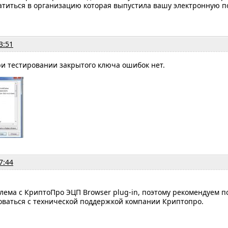
титься в организацию которая выпустила вашу электронную по
3:51
и тестировании закрытого ключа ошибок нет.
7:44
ема с КриптоПро ЭЦП Browser plug-in, поэтому рекомендуем п
оваться с технической поддержкой компании Криптопро.