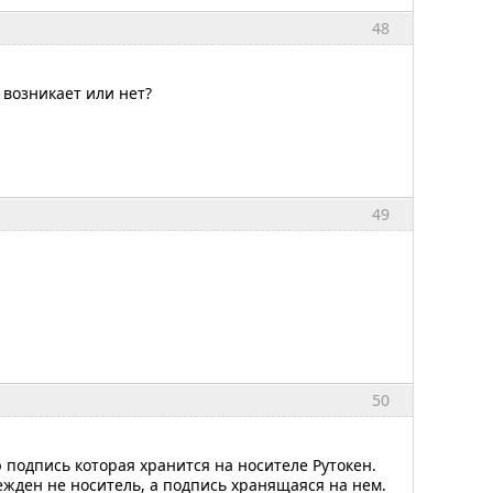
48
 возникает или нет?
49
50
 подпись которая хранится на носителе Рутокен.
ежден не носитель, а подпись хранящаяся на нем.