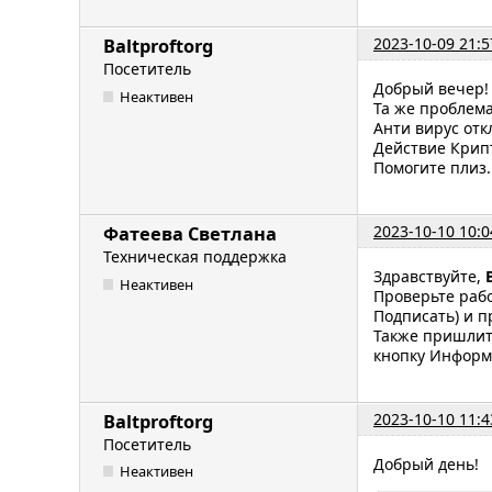
2023-10-09 21:5
Baltproftorg
Посетитель
Добрый вечер!
Неактивен
Та же проблема
Анти вирус отк
Действие Крипт
Помогите плиз.
2023-10-10 10:0
Фатеева Светлана
Техническая поддержка
Здравствуйте,
Неактивен
Проверьте раб
Подписать) и 
Также пришлит
кнопку Информ
2023-10-10 11:4
Baltproftorg
Посетитель
Добрый день!
Неактивен