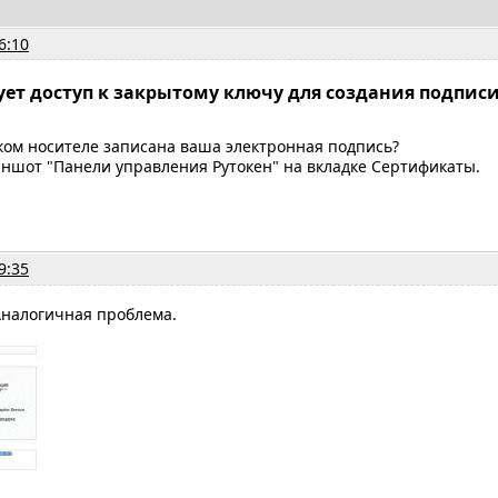
6:10
вует доступ к закрытому ключу для создания подпис
ком носителе записана ваша электронная подпись?
ншот "Панели управления Рутокен" на вкладке Сертификаты.
9:35
Аналогичная проблема.