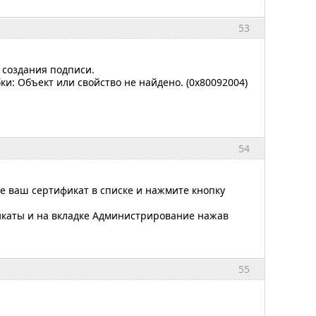
53
я создания подписи.
ки: Объект или свойство не найдено. (0x80092004)
54
е ваш сертификат в списке и нажмите кнопку
икаты и на вкладке Администрирование нажав
55