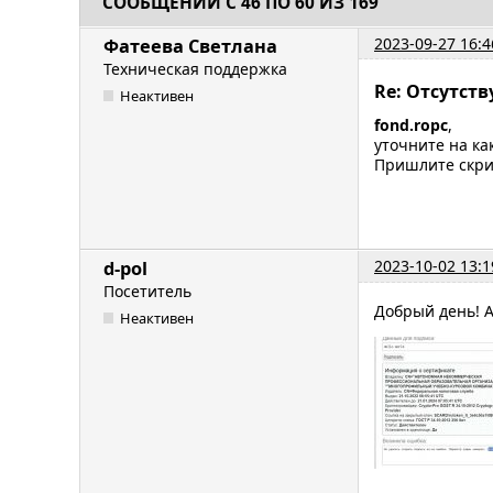
СООБЩЕНИЙ С 46 ПО 60 ИЗ 169
2023-09-27 16:4
Фатеева Светлана
Техническая поддержка
Re: Отсутст
Неактивен
fond.ropc
,
уточните на ка
Пришлите скри
2023-10-02 13:1
d-pol
Посетитель
Добрый день! 
Неактивен