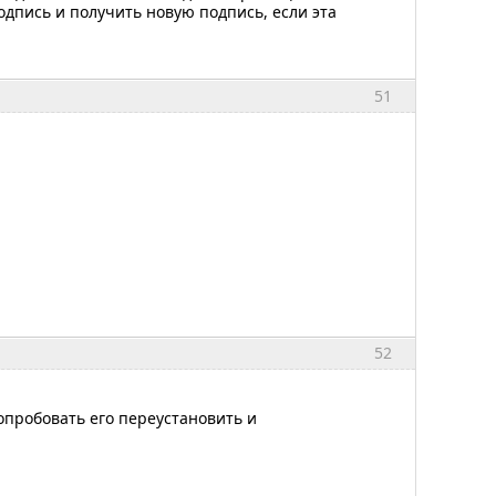
дпись и получить новую подпись, если эта
51
52
опробовать его переустановить и