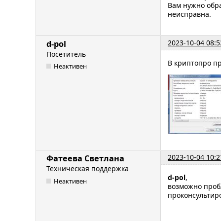
Вам нужно обра
неисправна.
2023-10-04 08:5
d-pol
Посетитель
В криптопро пр
Неактивен
2023-10-04 10:2
Фатеева Светлана
Техническая поддержка
d-pol
,
Неактивен
возможно пробл
проконсультир