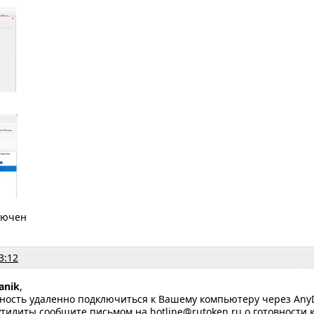
лючен
3:12
anik
,
жность удаленно подключиться к Вашему компьютеру через Any
утилиты сообщите письмом на hotline@rutoken.ru о готовности